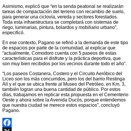
Asimismo, explicó que “en la senda peatonal se realizarán
tareas de compactación del terreno con recambio de suelo,
para generar una ciclovía, vereda y sectores forestados.
Toda esta infraestructura se completará con sistemas de
riego, luminarias, pintura, bolardos y mobiliario urbano”,
especificó.
En ese contexto, Pagano se refirió a la demanda de este tipo
de espacios por parte de la comunidad, al explicar que
“actualmente, Comodoro cuenta con 5 paseos de estas
características para el disfrute y la práctica deportiva, que
son muy bien recibidos por los vecinos durante todo el año”.
“Los paseos Costanera, Costero y el Circuito Aeróbico del
Liceo son los más concurridos, pero los del barrio Restinga
Alí y el que se ubica frente al Museo del Petróleo, en Km. 3,
también logran una buena cantidad de público. Por estos
días, trabajamos en replicar esta propuesta en el Cementerio
Oeste y ahora sobre la Avenida Ducós, porque entendemos
que nuestra ciudad se merece estos espacios”, concluyó
Pagano.