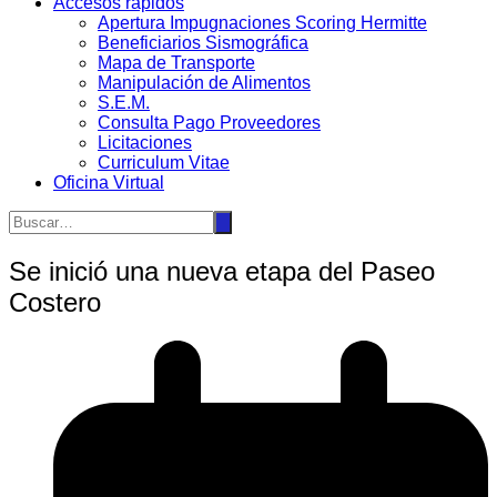
Accesos rápidos
Apertura Impugnaciones Scoring Hermitte
Beneficiarios Sismográfica
Mapa de Transporte
Manipulación de Alimentos
S.E.M.
Consulta Pago Proveedores
Licitaciones
Curriculum Vitae
Oficina Virtual
Se inició una nueva etapa del Paseo
Costero