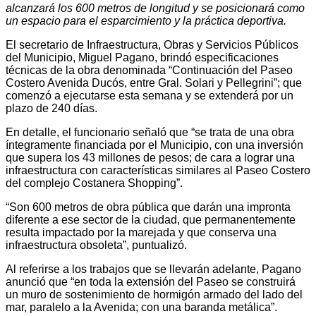
alcanzará los 600 metros de longitud y se posicionará como
un espacio para el esparcimiento y la práctica deportiva.
El secretario de Infraestructura, Obras y Servicios Públicos
del Municipio, Miguel Pagano, brindó especificaciones
técnicas de la obra denominada “Continuación del Paseo
Costero Avenida Ducós, entre Gral. Solari y Pellegrini”; que
comenzó a ejecutarse esta semana y se extenderá por un
plazo de 240 días.
En detalle, el funcionario señaló que “se trata de una obra
íntegramente financiada por el Municipio, con una inversión
que supera los 43 millones de pesos; de cara a lograr una
infraestructura con características similares al Paseo Costero
del complejo Costanera Shopping”.
“Son 600 metros de obra pública que darán una impronta
diferente a ese sector de la ciudad, que permanentemente
resulta impactado por la marejada y que conserva una
infraestructura obsoleta”, puntualizó.
Al referirse a los trabajos que se llevarán adelante, Pagano
anunció que “en toda la extensión del Paseo se construirá
un muro de sostenimiento de hormigón armado del lado del
mar, paralelo a la Avenida; con una baranda metálica”.