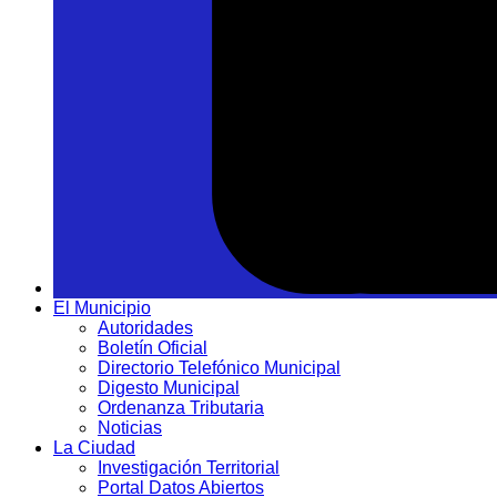
El Municipio
Autoridades
Boletín Oficial
Directorio Telefónico Municipal
Digesto Municipal
Ordenanza Tributaria
Noticias
La Ciudad
Investigación Territorial
Portal Datos Abiertos