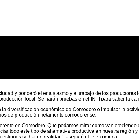
a ciudad y ponderó el entusiasmo y el trabajo de los productor
roducción local. Se harán pruebas en el INTI para saber la ca
 diversificación económica de Comodoro e impulsar la activida
vinos de producción netamente comodorense.
iferente en Comodoro. Que podamos mirar cómo van creciendo es
ar todo este tipo de alternativa productiva en nuestra región 
cuestiones se hacen realidad”, aseguró el jefe comunal.