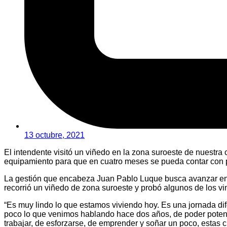
13 octubre, 2021
El intendente visitó un viñedo en la zona suroeste de nuestr
equipamiento para que en cuatro meses se pueda contar con p
La gestión que encabeza Juan Pablo Luque busca avanzar en la
recorrió un viñedo de zona suroeste y probó algunos de los 
“Es muy lindo lo que estamos viviendo hoy. Es una jornada d
poco lo que venimos hablando hace dos años, de poder potenci
trabajar, de esforzarse, de emprender y soñar un poco, estas 