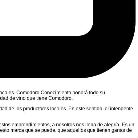
es locales. Comodoro Conocimiento pondrá todo su
lidad de vino que tiene Comodoro.
d de los productores locales. En este sentido, el intendente
tos emprendimientos, a nosotros nos llena de alegría. Es un
y esto marca que se puede, que aquellos que tienen ganas de