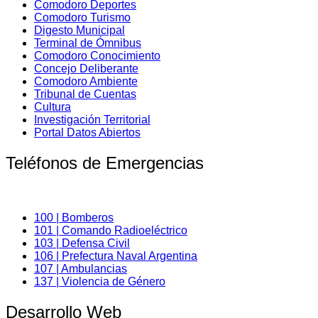
Comodoro Deportes
Comodoro Turismo
Digesto Municipal
Terminal de Ómnibus
Comodoro Conocimiento
Concejo Deliberante
Comodoro Ambiente
Tribunal de Cuentas
Cultura
Investigación Territorial
Portal Datos Abiertos
Teléfonos de Emergencias
100 | Bomberos
101 | Comando Radioeléctrico
103 | Defensa Civil
106 | Prefectura Naval Argentina
107 | Ambulancias
137 | Violencia de Género
Desarrollo Web