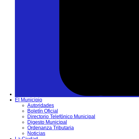
El Municipio
Autoridades
Boletín Oficial
Directorio Telefónico Municipal
Digesto Municipal
Ordenanza Tributaria
Noticias
La Ciudad