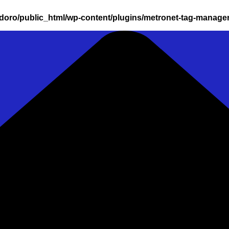
oro/public_html/wp-content/plugins/metronet-tag-manage