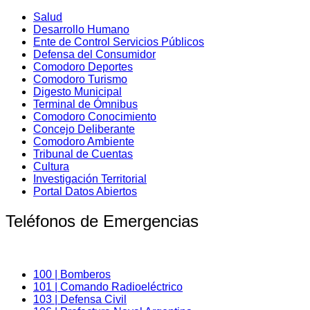
Salud
Desarrollo Humano
Ente de Control Servicios Públicos
Defensa del Consumidor
Comodoro Deportes
Comodoro Turismo
Digesto Municipal
Terminal de Ómnibus
Comodoro Conocimiento
Concejo Deliberante
Comodoro Ambiente
Tribunal de Cuentas
Cultura
Investigación Territorial
Portal Datos Abiertos
Teléfonos de Emergencias
100 | Bomberos
101 | Comando Radioeléctrico
103 | Defensa Civil