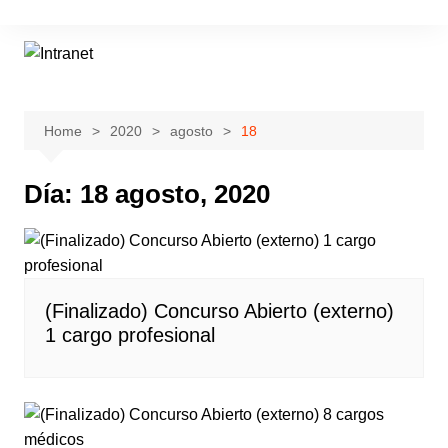
Skip
to
content
Home
2020
agosto
18
Día:
18 agosto, 2020
(Finalizado) Concurso Abierto (externo)
1 cargo profesional