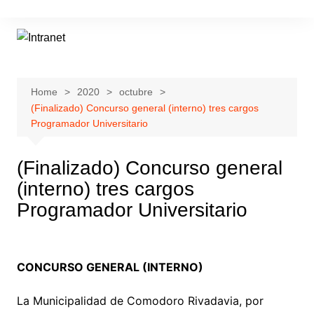
Skip
to
content
Home
2020
octubre
(Finalizado) Concurso general (interno) tres cargos
Programador Universitario
(Finalizado) Concurso general
(interno) tres cargos
Programador Universitario
CONCURSO GENERAL (INTERNO)
La Municipalidad de Comodoro Rivadavia, por