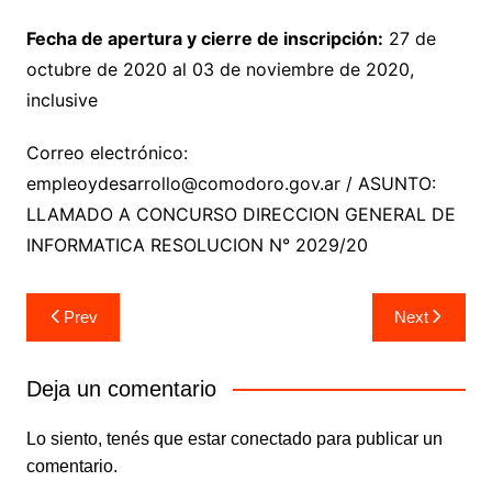
Fecha de apertura y cierre de inscripción:
27 de
octubre de 2020 al 03 de noviembre de 2020,
inclusive
Correo electrónico:
empleoydesarrollo@comodoro.gov.ar / ASUNTO:
LLAMADO A CONCURSO DIRECCION GENERAL DE
INFORMATICA RESOLUCION N° 2029/20
Navegación
Prev
Next
de
entradas
Deja un comentario
Lo siento, tenés que estar
conectado
para publicar un
comentario.