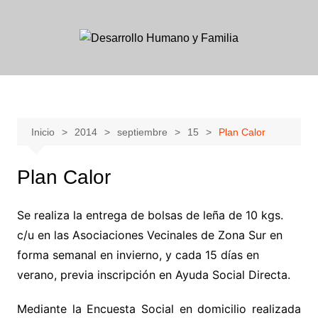
Skip
to
content
Inicio
2014
septiembre
15
Plan Calor
Plan Calor
Se realiza la entrega de bolsas de leña de 10 kgs.
c/u en las Asociaciones Vecinales de Zona Sur en
forma semanal en invierno, y cada 15 días en
verano, previa inscripción en Ayuda Social Directa.
Mediante la Encuesta Social en domicilio realizada