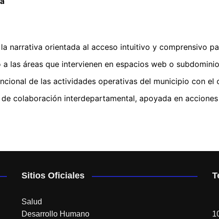
va
la narrativa orientada al acceso intuitivo y comprensivo pa
 a las áreas que intervienen en espacios web o subdominios
cional de las actividades operativas del municipio con el o
de colaboración interdepartamental, apoyada en acciones 
Sitios Oficiales
T
Salud
Desarrollo Humano
1