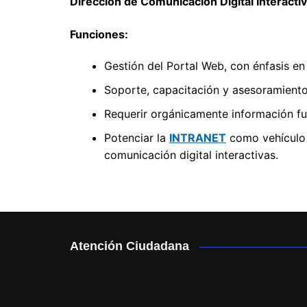
Dirección de Comunicación Digital Interacti
Funciones:
Gestión del Portal Web, con énfasis en 
Soporte, capacitación y asesoramiento
Requerir orgánicamente información fun
Potenciar la
INTRANET
como vehículo 
comunicación digital interactivas.
Atención Ciudadana