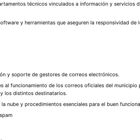
rtamentos técnicos vinculados a información y servicios d
software y herramientas que aseguren la responsividad de l
ción y soporte de gestores de correos electrónicos.
 al funcionamiento de los correos oficiales del municipio p
 los distintos destinatarios.
 la nube y procedimientos esenciales para el buen funcion
-spam