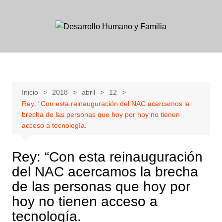
Skip
to
content
Inicio
2018
abril
12
Rey: “Con esta reinauguración del NAC acercamos la
brecha de las personas que hoy por hoy no tienen
acceso a tecnología.
Rey: “Con esta reinauguración
del NAC acercamos la brecha
de las personas que hoy por
hoy no tienen acceso a
tecnología.