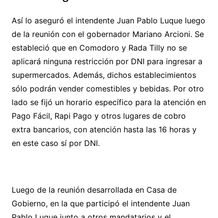
Así lo aseguró el intendente Juan Pablo Luque luego
de la reunión con el gobernador Mariano Arcioni. Se
estableció que en Comodoro y Rada Tilly no se
aplicará ninguna restricción por DNI para ingresar a
supermercados. Además, dichos establecimientos
sólo podrán vender comestibles y bebidas. Por otro
lado se fijó un horario específico para la atención en
Pago Fácil, Rapi Pago y otros lugares de cobro
extra bancarios, con atención hasta las 16 horas y
en este caso sí por DNI.
Luego de la reunión desarrollada en Casa de
Gobierno, en la que participó el intendente Juan
Pablo Luque junto a otros mandatarios y el