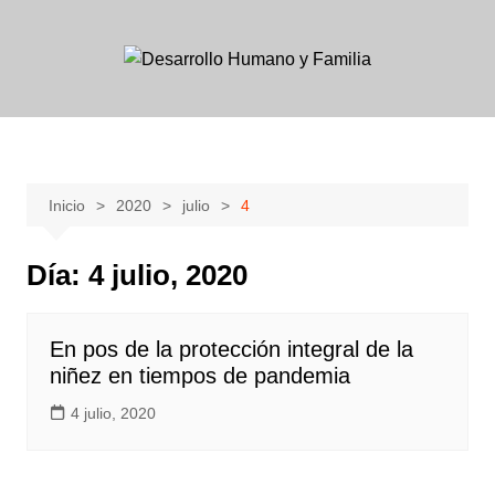
Skip
to
content
Inicio
2020
julio
4
Día:
4 julio, 2020
En pos de la protección integral de la
niñez en tiempos de pandemia
4 julio, 2020