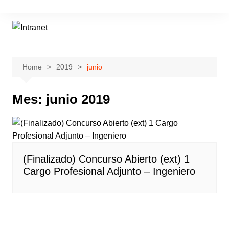
Skip
to
content
Home
2019
junio
Mes:
junio 2019
(Finalizado) Concurso Abierto (ext) 1
Cargo Profesional Adjunto – Ingeniero