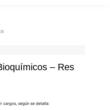
CR
Bioquímicos – Res
 cargos, según se detalla: