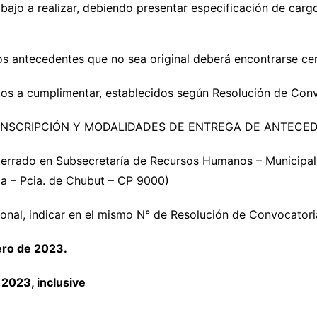
abajo a realizar, debiendo presentar especificación de car
s antecedentes que no sea original deberá encontrarse cert
sitos a cumplimentar, establecidos según Resolución de Con
 INSCRIPCIÓN Y MODALIDADES DE ENTREGA DE ANTECE
cerrado en Subsecretaría de Recursos Humanos – Municipa
a – Pcia. de Chubut – CP 9000)
sonal, indicar en el mismo N° de Resolución de Convocator
ero de 2023.
2023, inclusive