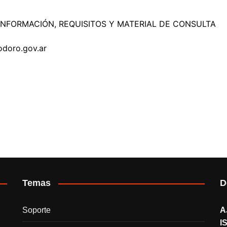
NFORMACIÓN, REQUISITOS Y MATERIAL DE CONSULTA
odoro.gov.ar
Temas
D
Soporte
A
I