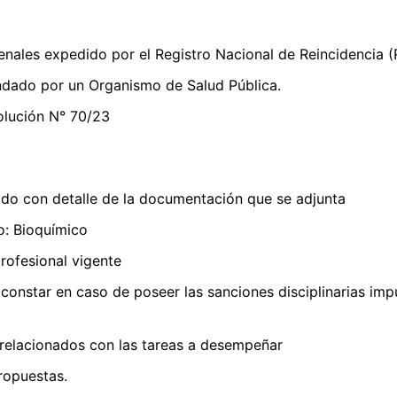
enales expedido por el Registro Nacional de Reincidencia (
ndado por un Organismo de Salud Pública.
olución N° 70/23
ado con detalle de la documentación que se adjunta
io: Bioquímico
profesional vigente
 constar en caso de poseer las sanciones disciplinarias imp
 relacionados con las tareas a desempeñar
ropuestas.