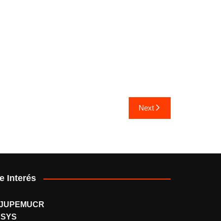
Next
e Interés
JUPEMUCR
SSYS