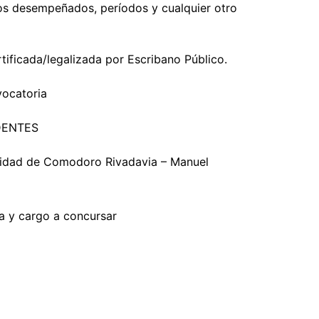
gos desempeñados, períodos y cualquier otro
ificada/legalizada por Escribano Público.
vocatoria
DENTES
lidad de Comodoro Rivadavia – Manuel
ia y cargo a concursar