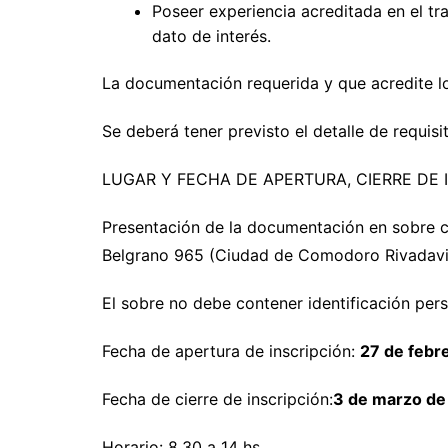
Poseer experiencia acreditada en el tr
dato de interés.
La documentación requerida y que acredite lo
Se deberá tener previsto el detalle de requi
LUGAR Y FECHA DE APERTURA, CIERRE DE
Presentación de la documentación en sobre 
Belgrano 965 (Ciudad de Comodoro Rivadavi
El sobre no debe contener identificación per
Fecha de apertura de inscripción:
27 de febr
Fecha de cierre de inscripción:
3 de marzo de 
Horario: 8.30 a 14 hs.