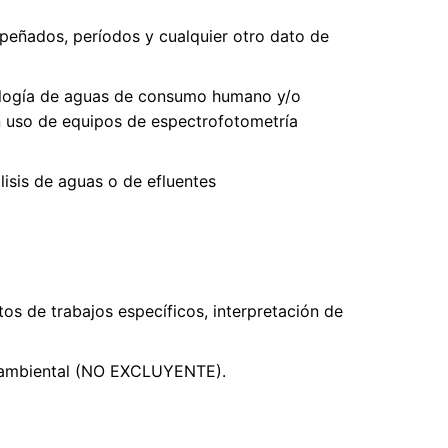
mpeñados, períodos y cualquier otro dato de
iología de aguas de consumo humano y/o
n uso de equipos de espectrofotometría
lisis de aguas o de efluentes
os de trabajos específicos, interpretación de
n ambiental (NO EXCLUYENTE).