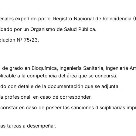
enales expedido por el Registro Nacional de Reincidencia (
ndado por un Organismo de Salud Pública.
olución N° 75/23.
io de grado en Bioquímica, Ingeniería Sanitaria, Ingeniería 
aplicable a la competencia del área que se concursa.
ado con detalle de la documentación que se adjunta.
la profesional, en caso de corresponder.
 constar en caso de poseer las sanciones disciplinarias imp
las tareas a desempeñar.