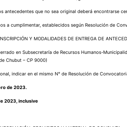
s antecedentes que no sea original deberá encontrarse cert
sitos a cumplimentar, establecidos según Resolución de Con
 INSCRIPCIÓN Y MODALIDADES DE ENTREGA DE ANTECE
 cerrado en Subsecretaría de Recursos Humanos-Municipal
 de Chubut – CP 9000)
sonal, indicar en el mismo N° de Resolución de Convocator
ero de 2023.
e 2023, inclusive