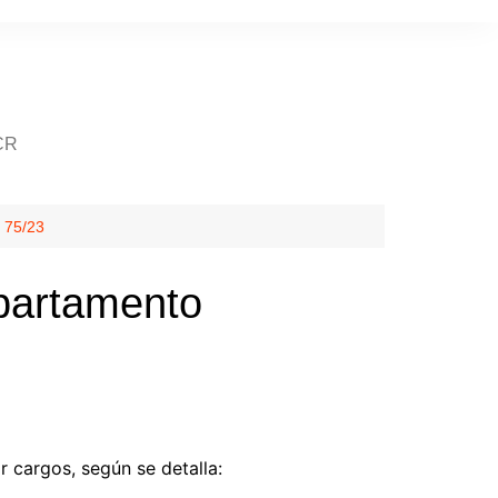
CR
 75/23
partamento
 cargos, según se detalla: