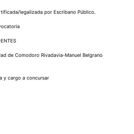
ificada/legalizada por Escribano Público.
vocatoria
DENTES
idad de Comodoro Rivadavia-Manuel Belgrano
ia y cargo a concursar