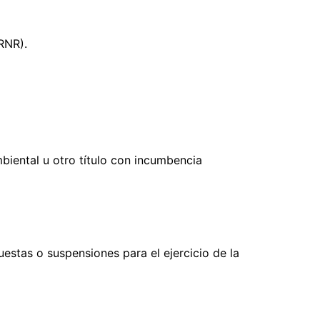
RNR).
Ambiental u otro título con incumbencia
uestas o suspensiones para el ejercicio de la