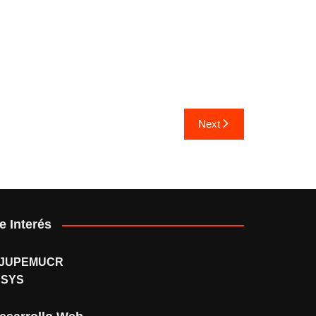
Next
e Interés
JUPEMUCR
SSYS