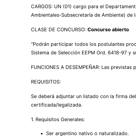
CARGOS: UN (01) cargo para el Departamento 
Ambientales-Subsecretaría de Ambiente) de l
CLASE DE CONCURSO:
Concurso abierto
“Podrán participar todos los postulantes proc
Sistema de Selección EEPM Ord. 6418-97 y su
FUNCIONES A DESEMPEÑAR: Las previstas po
REQUISITOS:
Se deberá adjuntar un listado con la firma de
certificada/legalizada.
1. Requisitos Generales:
Ser argentino nativo o naturalizado.