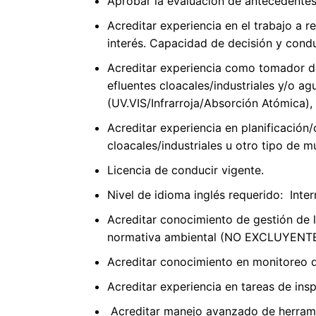
Aprobar la evaluación de antecedentes
Acreditar experiencia en el trabajo a 
interés. Capacidad de decisión y cond
Acreditar experiencia como tomador d
efluentes cloacales/industriales y/o 
(UV.VIS/Infrarroja/Absorción Atómica),
Acreditar experiencia en planificación
cloacales/industriales u otro tipo de m
Licencia de conducir vigente.
Nivel de idioma inglés requerido: Inte
Acreditar conocimiento de gestión de l
normativa ambiental (NO EXCLUYENTE
Acreditar conocimiento en monitoreo 
Acreditar experiencia en tareas de in
Acreditar manejo avanzado de herramie