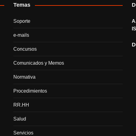
Temas
D
Soporte
A
I
e-mails
D
Concursos
Comunicados y Memos
Normativa
Procedimientos
RR.HH
Salud
Servicios