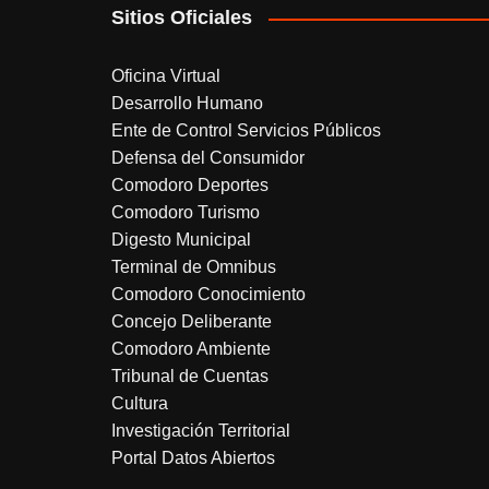
Sitios Oficiales
Oficina Virtual
Desarrollo Humano
Ente de Control Servicios Públicos
Defensa del Consumidor
Comodoro Deportes
Comodoro Turismo
Digesto Municipal
Terminal de Omnibus
Comodoro Conocimiento
Concejo Deliberante
Comodoro Ambiente
Tribunal de Cuentas
Cultura
Investigación Territorial
Portal Datos Abiertos