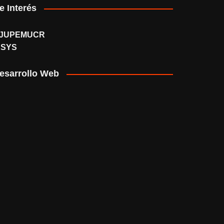
e Interés
JUPEMUCR
SSYS
esarrollo Web