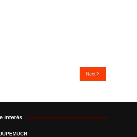
Next
e Interés
JUPEMUCR