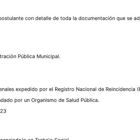
postulante con detalle de toda la documentación que se adju
ración Pública Municipal.
enales expedido por el Registro Nacional de Reincidencia (
ndado por un Organismo de Salud Pública.
/23