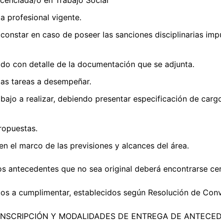
Licenciada/o en Trabajo Social
la profesional vigente.
 constar en caso de poseer las sanciones disciplinarias imp
ado con detalle de la documentación que se adjunta.
las tareas a desempeñar.
abajo a realizar, debiendo presentar especificación de car
ropuestas.
en el marco de las previsiones y alcances del área.
s antecedentes que no sea original deberá encontrarse cert
sitos a cumplimentar, establecidos según Resolución de Con
 INSCRIPCIÓN Y MODALIDADES DE ENTREGA DE ANTECE