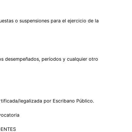
uestas o suspensiones para el ejercicio de la
gos desempeñados, períodos y cualquier otro
ificada/legalizada por Escribano Público.
vocatoria
DENTES