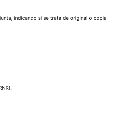
nta, indicando si se trata de original o copia
RNR).