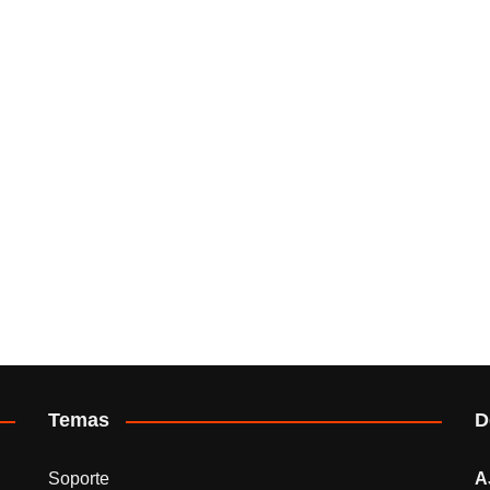
Temas
D
Soporte
A