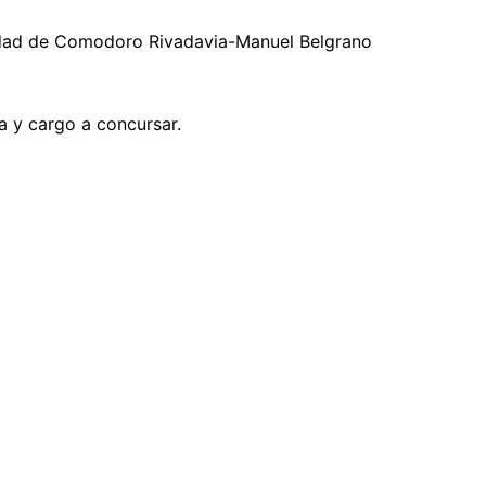
idad de Comodoro Rivadavia-Manuel Belgrano
a y cargo a concursar.