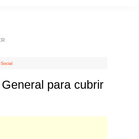
CR
 Social
General para cubrir