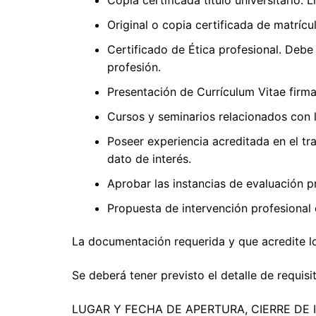
Copia certificada título universitario: 
Original o copia certificada de matrícu
Certificado de Ética profesional. Debe
profesión.
Presentación de Currículum Vitae firm
Cursos y seminarios relacionados con 
Poseer experiencia acreditada en el tr
dato de interés.
Aprobar las instancias de evaluación p
Propuesta de intervención profesional 
La documentación requerida y que acredite lo
Se deberá tener previsto el detalle de requi
LUGAR Y FECHA DE APERTURA, CIERRE DE