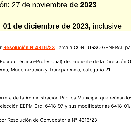
ión: 27 de noviembre
de 2023
:
01 de diciembre de 2023,
inclusive
or
Resolución N°4316/23
llama a CONCURSO GENERAL para c
(Equipo Técnico-Profesional) dependiente de la Dirección 
rno, Modernización y Transparencia, categoría 21
rera de la Administración Pública Municipal que reúnan los
 Selección EEPM Ord. 6418-97 y sus modificatorias 6418-01/
por Resolución de Convocatoria N° 4316/23