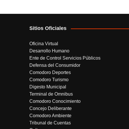
Sitios Oficiales
Oficina Virtual
Desarrollo Humano
Ente de Control Servicios Públicos
Defensa del Consumidor
Comodoro Deportes
Comodoro Turismo
Digesto Municipal
Terminal de Omnibus
Comodoro Conocimiento
Concejo Deliberante
Comodoro Ambiente
Tribunal de Cuentas