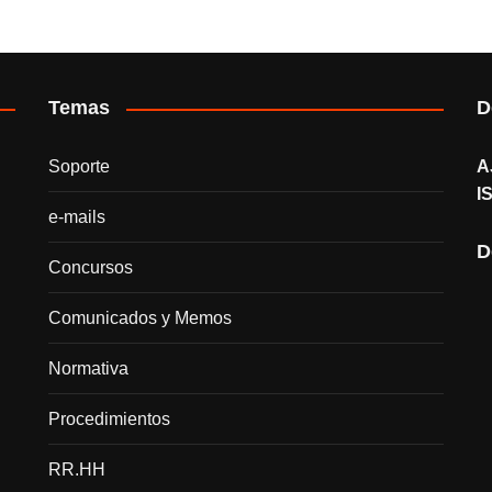
Temas
D
Soporte
A
I
e-mails
D
Concursos
Comunicados y Memos
Normativa
Procedimientos
RR.HH