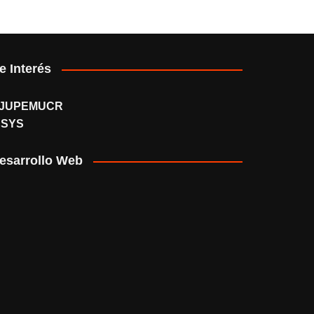
e Interés
JUPEMUCR
SSYS
esarrollo Web