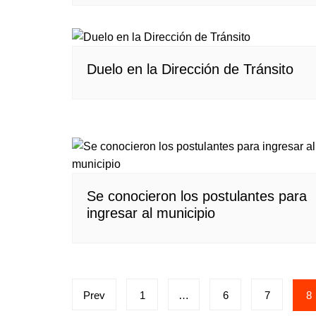
Duelo en la Dirección de Tránsito
Se conocieron los postulantes para
ingresar al municipio
Paginación
Prev
1
…
6
7
8