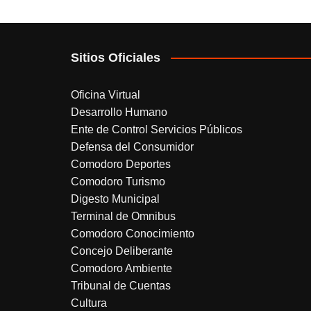
de
entradas
Sitios Oficiales
Oficina Virtual
Desarrollo Humano
Ente de Control Servicios Públicos
Defensa del Consumidor
Comodoro Deportes
Comodoro Turismo
Digesto Municipal
Terminal de Omnibus
Comodoro Conocimiento
Concejo Deliberante
Comodoro Ambiente
Tribunal de Cuentas
Cultura