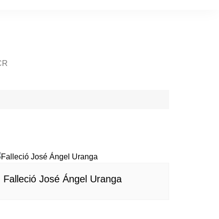
CR
Falleció José Ángel Uranga