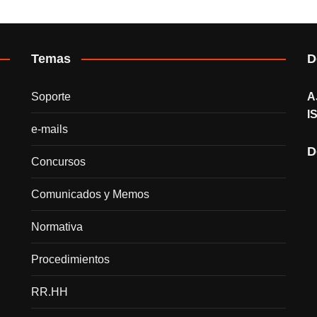
Temas
D
Soporte
A
I
e-mails
D
Concursos
Comunicados y Memos
Normativa
Procedimientos
RR.HH