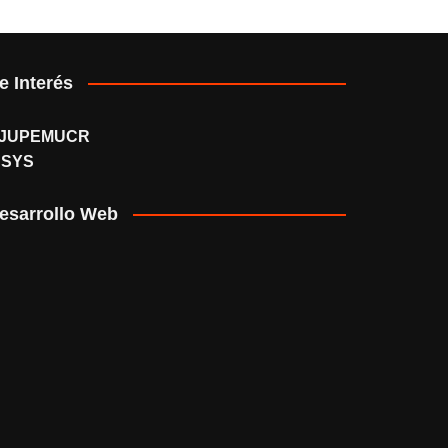
e Interés
JUPEMUCR
SSYS
esarrollo Web