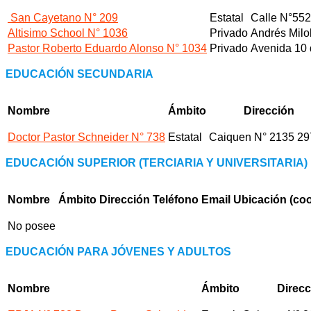
San Cayetano N° 209
Estatal
Calle N°552
Altisimo School N° 1036
Privado
Andrés Milo
Pastor Roberto Eduardo Alonso N° 1034
Privado
Avenida 10
EDUCACIÓN SECUNDARIA
Nombre
Ámbito
Dirección
Doctor Pastor Schneider N° 738
Estatal
Caiquen N° 2135
29
EDUCACIÓN SUPERIOR
(TERCIARIA Y UNIVERSITARIA)
Nombre
Ámbito
Dirección
Teléfono
Email
Ubicación
(co
No posee
EDUCACIÓN PARA JÓVENES Y ADULTOS
Nombre
Ámbito
Direcc