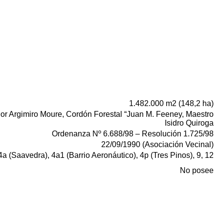
1.482.000 m2 (148,2 ha)
or Argimiro Moure, Cordón Forestal “Juan M. Feeney, Maestro
Isidro Quiroga
Ordenanza Nº 6.688/98 – Resolución 1.725/98
22/09/1990 (Asociación Vecinal)
4a (Saavedra), 4a1 (Barrio Aeronáutico), 4p (Tres Pinos), 9, 12
No posee