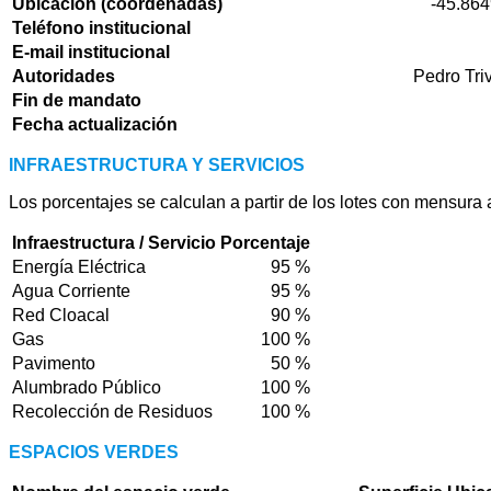
Ubicación (coordenadas)
-45.864
Teléfono institucional
E-mail institucional
Autoridades
Pedro Tri
Fin de mandato
Fecha actualización
INFRAESTRUCTURA Y SERVICIOS
Los porcentajes se calculan a partir de los lotes con mensura
Infraestructura / Servicio
Porcentaje
Energía Eléctrica
95 %
Agua Corriente
95 %
Red Cloacal
90 %
Gas
100 %
Pavimento
50 %
Alumbrado Público
100 %
Recolección de Residuos
100 %
ESPACIOS VERDES