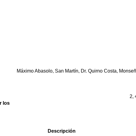
Máximo Abasolo, San Martín, Dr. Quirno Costa, Monseñ
2, 
r los
Descripción