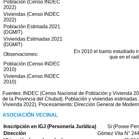
Población (Censo INDEC
2022)
Viviendas (Censo INDEC
2022)
Población Estimada 2021
(DGMIT)
Viviendas Estimadas 2021
(DGMIT)
En 2010 el barrio estudiado i
Observaciones:
que en el ra
Población (Censo INDEC
2010)
Viviendas (Censo INDEC
2010)
Fuentes: INDEC (Censo Nacional de Población y Vivienda 201
de la Provincia del Chubut). Población y viviendas estimadas
Vivienda 2022). Procesamiento: Dirección General de Moderni
ASOCIACIÓN VECINAL
Inscripción en IGJ (Personería Jurídica)
Si (Posee Pers
Dirección
Gómez Vita N° 24