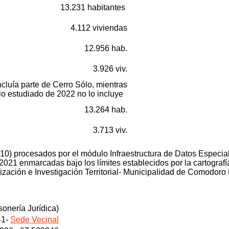
13.231 habitantes
4.112 viviendas
12.956 hab.
3.926 viv.
ncluía parte de Cerro Sólo, mientras
dio estudiado de 2022 no lo incluye
13.264 hab.
3.713 viv.
0) procesados por el módulo Infraestructura de Datos Especia
 2021 enmarcadas bajo los límites establecidos por la cartogra
zación e Investigación Territorial- Municipalidad de Comodoro
onería Jurídica)
41-
Sede Vecinal