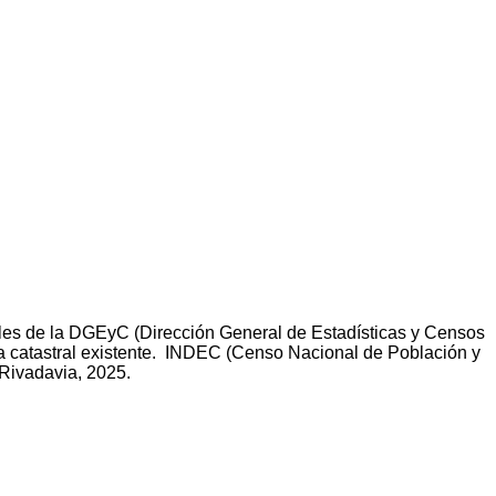
les de la DGEyC (Dirección General de Estadísticas y Censos
fía catastral existente. INDEC (Censo Nacional de Población y
 Rivadavia, 2025.