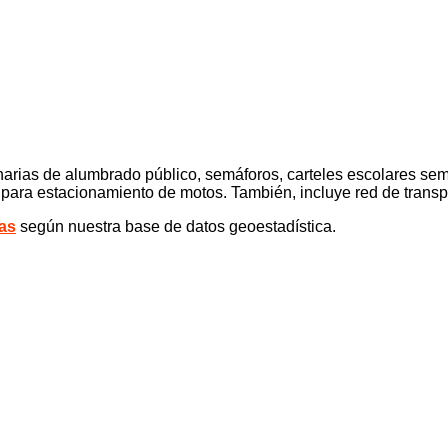
arias de alumbrado público, semáforos, carteles escolares sem
para estacionamiento de motos. También, incluye red de transpo
nas
según nuestra base de datos geoestadística.