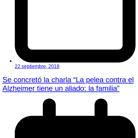
22 septiembre, 2018
Se concretó la charla “La pelea contra el
Alzheimer tiene un aliado: la familia”