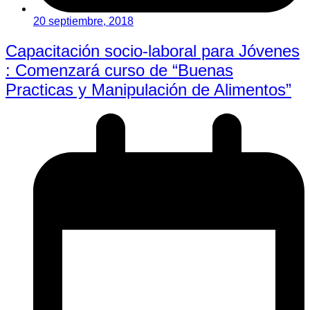
20 septiembre, 2018
Capacitación socio-laboral para Jóvenes
: Comenzará curso de “Buenas
Practicas y Manipulación de Alimentos”