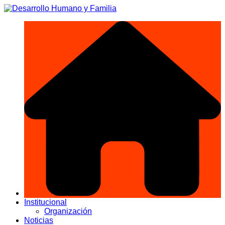
Skip
to
content
Institucional
Organización
Noticias