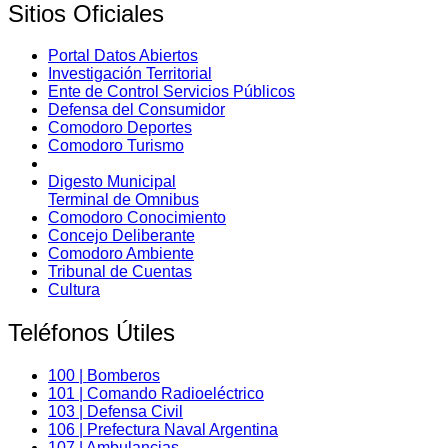
de
Sitios Oficiales
entradas
Portal Datos Abiertos
Investigación Territorial
Ente de Control Servicios Públicos
Defensa del Consumidor
Comodoro Deportes
Comodoro Turismo
Digesto Municipal
Terminal de Omnibus
Comodoro Conocimiento
Concejo Deliberante
Comodoro Ambiente
Tribunal de Cuentas
Cultura
Teléfonos Útiles
100 | Bomberos
101 | Comando Radioeléctrico
103 | Defensa Civil
106 | Prefectura Naval Argentina
107 | Ambulancias