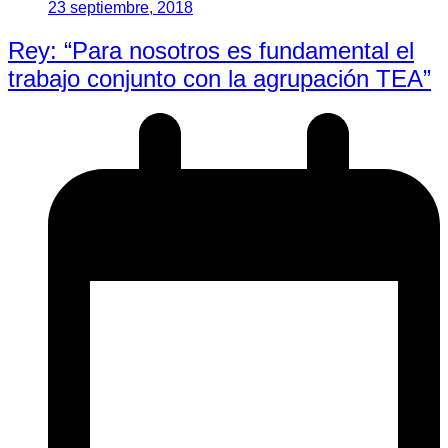
23 septiembre, 2018
Rey: “Para nosotros es fundamental el
trabajo conjunto con la agrupación TEA”