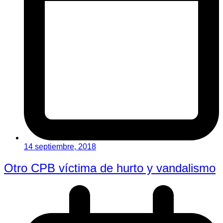
14 septiembre, 2018
Otro CPB víctima de hurto y vandalismo