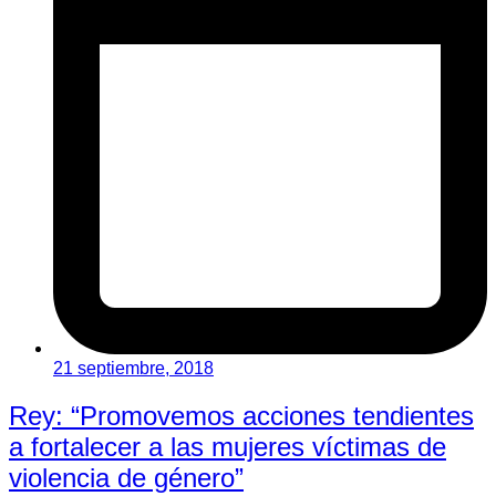
21 septiembre, 2018
Rey: “Promovemos acciones tendientes
a fortalecer a las mujeres víctimas de
violencia de género”