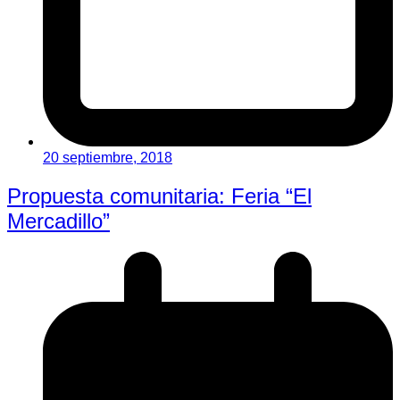
20 septiembre, 2018
Propuesta comunitaria: Feria “El
Mercadillo”