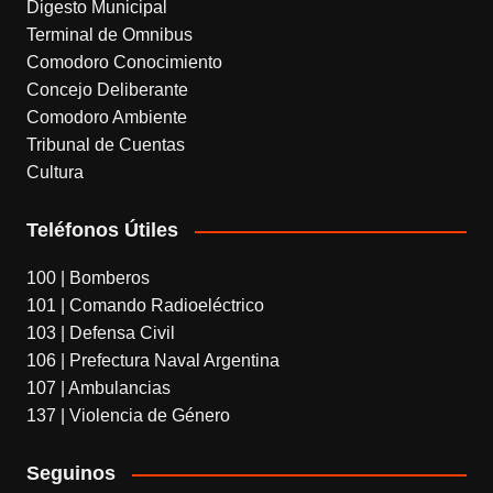
Digesto Municipal
Terminal de Omnibus
Comodoro Conocimiento
Concejo Deliberante
Comodoro Ambiente
Tribunal de Cuentas
Cultura
Teléfonos Útiles
100 | Bomberos
101 | Comando Radioeléctrico
103 | Defensa Civil
106 | Prefectura Naval Argentina
107 | Ambulancias
137 | Violencia de Género
Seguinos