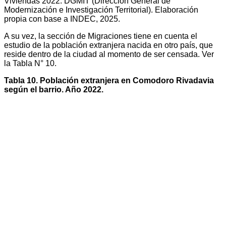
Viviendas 2022. DGMIT (Dirección General de
Modernización e Investigación Territorial). Elaboración
propia con base a INDEC, 2025.
A su vez, la sección de Migraciones tiene en cuenta el
estudio de la población extranjera nacida en otro país, que
reside dentro de la ciudad al momento de ser censada. Ver
la Tabla N° 10.
Tabla 10. Población extranjera en Comodoro Rivadavia
según el barrio. Año 2022.