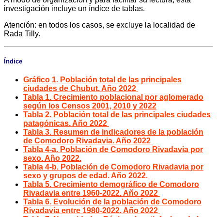
investigación incluye un índice de tablas.
Atención: en todos los casos, se excluye la localidad de
Rada Tilly.
Índice
Gráfico 1. Población total de las principales
ciudades de Chubut. Año 2022
Tabla 1. Crecimiento poblacional por aglomerado
según los Censos 2001, 2010 y 2022
Tabla 2. Población total de las principales ciudades
patagónicas. Año 2022
Tabla 3. Resumen de indicadores de la población
de Comodoro Rivadavia. Año 2022
Tabla 4-a. Población de Comodoro Rivadavia por
sexo. Año 2022.
Tabla 4-b. Población de Comodoro Rivadavia por
sexo y grupos de edad. Año 2022.
Tabla 5. Crecimiento demográfico de Comodoro
Rivadavia entre 1960-2022. Año 2022
Tabla 6. Evolución de la población de Comodoro
Rivadavia entre 1980-2022. Año 2022