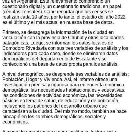
vez en Argentina. Este relevamiento comprendió un
cuestionario digital y un cuestionario tradicional en papel
(cédulas censales). Cabe recordar que los censos se
realizan cada 10 años, por lo tanto, el estudio del año 2022
es el último y el más actual en nuestra base de datos.
Primero, se desagrega la información de la ciudad en
vinculación con la provincia de Chubut y otras localidades
patagónicas. Luego, se informan los datos locales de
Comodoro Rivadavia con sus tres variables de análisis y los
indicadores para cada caso, donde se eliminaron datos
demográficos del departamento de Escalante y se
confeccionó una base de datos propia para los análisis.
A nivel demográfico, se desprende tres variables de análisis:
Población, Hogar y Vivienda. Así, el informe ofrece una
investigación precisa y rigurosa para entender la dinámica
demográfica, las necesidades habitacionales y educativas,
las condiciones de actividad económica, las necesidades
básicas en tema de salud, de educación y de población,
incluyendo los patrones del desarrollo urbano que
caracterizan a la ciudad. Del mismo modo, también se hace
hincapié en los cambios demográficos, sociales y
económicos.
A modo de organización y para facilitar su lectura, esta