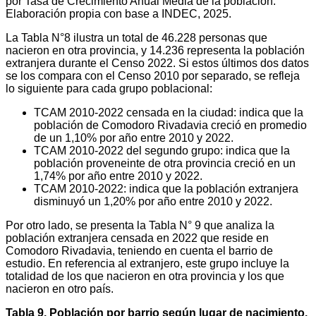
por Tasa de Crecimiento Anual Media de la población.
Elaboración propia con base a INDEC, 2025.
La Tabla N°8 ilustra un total de 46.228 personas que
nacieron en otra provincia, y 14.236 representa la población
extranjera durante el Censo 2022. Si estos últimos dos datos
se los compara con el Censo 2010 por separado, se refleja
lo siguiente para cada grupo poblacional:
TCAM 2010-2022 censada en la ciudad: indica que la
población de Comodoro Rivadavia creció en promedio
de un 1,10% por año entre 2010 y 2022.
TCAM 2010-2022 del segundo grupo: indica que la
población proveneinte de otra provincia creció en un
1,74% por año entre 2010 y 2022.
TCAM 2010-2022: indica que la población extranjera
disminuyó un 1,20% por año entre 2010 y 2022.
Por otro lado, se presenta la Tabla N° 9 que analiza la
población extranjera censada en 2022 que reside en
Comodoro Rivadavia, teniendo en cuenta el barrio de
estudio. En referencia al extranjero, este grupo incluye la
totalidad de los que nacieron en otra provincia y los que
nacieron en otro país.
Tabla 9. Población por barrio según lugar de nacimiento.