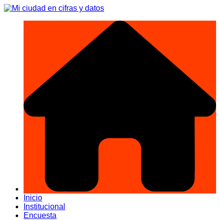
Skip
to
content
Inicio
Institucional
Encuesta