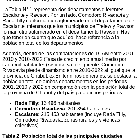
La Tabla N° 1 representa dos departamentos diferentes:
Escalante y Rawson. Por un lado, Comodoro Rivadavia y
Rada Tilly conforman un aglomerado en el departamento de
Escalante, mientras que los municipios de Trelew y Rawson
forman otro aglomerado en el departamento Rawson. Hay
que tener en cuenta que aquí se hace referencia a la
población total de los departamentos.
Además, dentro de las comparaciones de TCAM entre 2001-
2010 y 2010-2022 (Tasa de crecimiento anual medio por
cada mil habitantes) se observa lo siguiente: Comodoro
Rivadavia pierde dinamismo entre 2010-2022 al igual que la
provincia de Chubut. e¿En términos generales, se destaca la
población total de ambos departamentos en los períodos
2001, 2010 y 2022 en comparación con la población total de
la provincia de Chubut y del país para dichos períodos.
Rada Tilly:
13.496 habitantes
Comodoro Rivadavia:
201.854 habitantes
Escalante:
215.453 habitantes (incluye Rada Tilly,
Comodoro Rivadavia, zonas rurales y viviendas
colectivas)
Tabla 2. Población total de las principales ciudades