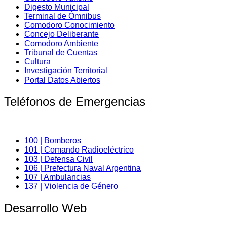
Digesto Municipal
Terminal de Ómnibus
Comodoro Conocimiento
Concejo Deliberante
Comodoro Ambiente
Tribunal de Cuentas
Cultura
Investigación Territorial
Portal Datos Abiertos
Teléfonos de Emergencias
100 | Bomberos
101 | Comando Radioeléctrico
103 | Defensa Civil
106 | Prefectura Naval Argentina
107 | Ambulancias
137 | Violencia de Género
Desarrollo Web