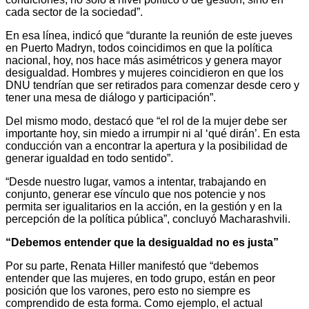
cada sector de la sociedad”.
En esa línea, indicó que “durante la reunión de este jueves
en Puerto Madryn, todos coincidimos en que la política
nacional, hoy, nos hace más asimétricos y genera mayor
desigualdad. Hombres y mujeres coincidieron en que los
DNU tendrían que ser retirados para comenzar desde cero y
tener una mesa de diálogo y participación”.
Del mismo modo, destacó que “el rol de la mujer debe ser
importante hoy, sin miedo a irrumpir ni al ‘qué dirán’. En esta
conducción van a encontrar la apertura y la posibilidad de
generar igualdad en todo sentido”.
“Desde nuestro lugar, vamos a intentar, trabajando en
conjunto, generar ese vínculo que nos potencie y nos
permita ser igualitarios en la acción, en la gestión y en la
percepción de la política pública”, concluyó Macharashvili.
“Debemos entender que la desigualdad no es justa”
Por su parte, Renata Hiller manifestó que “debemos
entender que las mujeres, en todo grupo, están en peor
posición que los varones, pero esto no siempre es
comprendido de esta forma. Como ejemplo, el actual