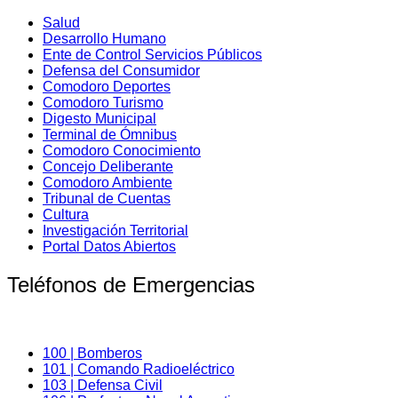
Salud
Desarrollo Humano
Ente de Control Servicios Públicos
Defensa del Consumidor
Comodoro Deportes
Comodoro Turismo
Digesto Municipal
Terminal de Ómnibus
Comodoro Conocimiento
Concejo Deliberante
Comodoro Ambiente
Tribunal de Cuentas
Cultura
Investigación Territorial
Portal Datos Abiertos
Teléfonos de Emergencias
100 | Bomberos
101 | Comando Radioeléctrico
103 | Defensa Civil