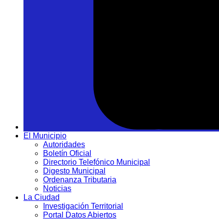
El Municipio
Autoridades
Boletín Oficial
Directorio Telefónico Municipal
Digesto Municipal
Ordenanza Tributaria
Noticias
La Ciudad
Investigación Territorial
Portal Datos Abiertos