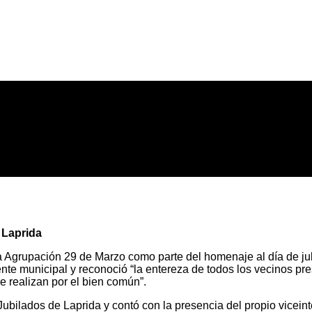
 Laprida
a Agrupación 29 de Marzo como parte del homenaje al día de jubi
nte municipal y reconoció “la entereza de todos los vecinos pre
e realizan por el bien común”.
Jubilados de Laprida y contó con la presencia del propio viceint