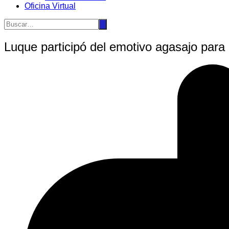
Oficina Virtual
Luque participó del emotivo agasajo para 