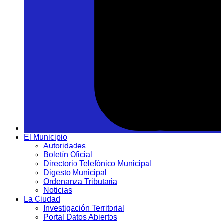
El Municipio
Autoridades
Boletín Oficial
Directorio Telefónico Municipal
Digesto Municipal
Ordenanza Tributaria
Noticias
La Ciudad
Investigación Territorial
Portal Datos Abiertos