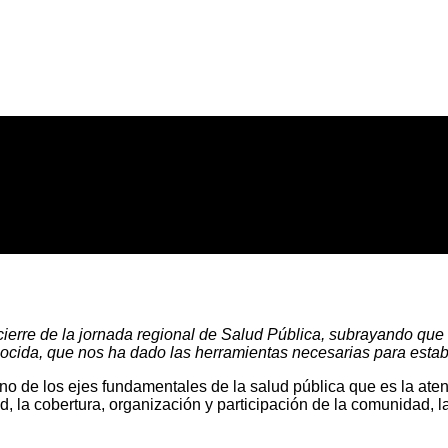
 cierre de la jornada regional de Salud Pública, subrayando que “
cida, que nos ha dado las herramientas necesarias para establ
o de los ejes fundamentales de la salud pública que es la atenc
, la cobertura, organización y participación de la comunidad, la