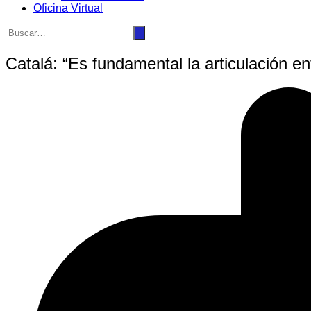
Oficina Virtual
Catalá: “Es fundamental la articulación ent