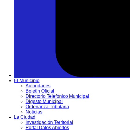
El Municipio
Autoridades
Boletín Oficial
Directorio Telefónico Municipal
Digesto Municipal
Ordenanza Tributaria
Noticias
La Ciudad
Investigación Territorial
Portal Datos Abiertos