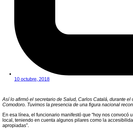
10 octubre, 2018
Así lo afirmó el secretario de Salud, Carlos Catalá, durante el
Comodoro. Tuvimos la presencia de una figura nacional recono
En esa línea, el funcionario manifestó que “hoy nos convocó un
local, teniendo en cuenta algunos pilares como la accesibilidad
apropiadas”.