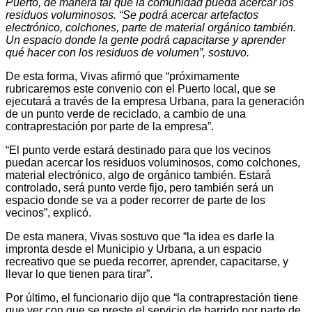
Puerto, de manera tal que la comunidad pueda acercar los
residuos voluminosos. “Se podrá acercar artefactos
electrónico, colchones, parte de material orgánico también.
Un espacio donde la gente podrá capacitarse y aprender
qué hacer con los residuos de volumen”, sostuvo.
De esta forma, Vivas afirmó que “próximamente
rubricaremos este convenio con el Puerto local, que se
ejecutará a través de la empresa Urbana, para la generación
de un punto verde de reciclado, a cambio de una
contraprestación por parte de la empresa”.
“El punto verde estará destinado para que los vecinos
puedan acercar los residuos voluminosos, como colchones,
material electrónico, algo de orgánico también. Estará
controlado, será punto verde fijo, pero también será un
espacio donde se va a poder recorrer de parte de los
vecinos”, explicó.
De esta manera, Vivas sostuvo que “la idea es darle la
impronta desde el Municipio y Urbana, a un espacio
recreativo que se pueda recorrer, aprender, capacitarse, y
llevar lo que tienen para tirar”.
Por último, el funcionario dijo que “la contraprestación tiene
que ver con que se preste el servicio de barrido por parte de