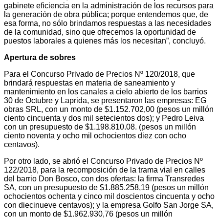
gabinete eficiencia en la administración de los recursos para
la generación de obra pública; porque entendemos que, de
esa forma, no sólo brindamos respuestas a las necesidades
de la comunidad, sino que ofrecemos la oportunidad de
puestos laborales a quienes más los necesitan”, concluyó.
Apertura de sobres
Para el Concurso Privado de Precios Nº 120/2018, que
brindará respuestas en materia de saneamiento y
mantenimiento en los canales a cielo abierto de los barrios
30 de Octubre y Laprida, se presentaron las empresas: EG
obras SRL, con un monto de $1.152.702,00 (pesos un millón
ciento cincuenta y dos mil setecientos dos); y Pedro Leiva
con un presupuesto de $1.198.810.08. (pesos un millón
ciento noventa y ocho mil ochocientos diez con ocho
centavos).
Por otro lado, se abrió el Concurso Privado de Precios Nº
122/2018, para la recomposición de la trama vial en calles
del barrio Don Bosco, con dos ofertas: la firma Transredes
SA, con un presupuesto de $1.885.258,19 (pesos un millón
ochocientos ochenta y cinco mil doscientos cincuenta y ocho
con diecinueve centavos); y la empresa Golfo San Jorge SA,
con un monto de $1.962.930,76 (pesos un millón