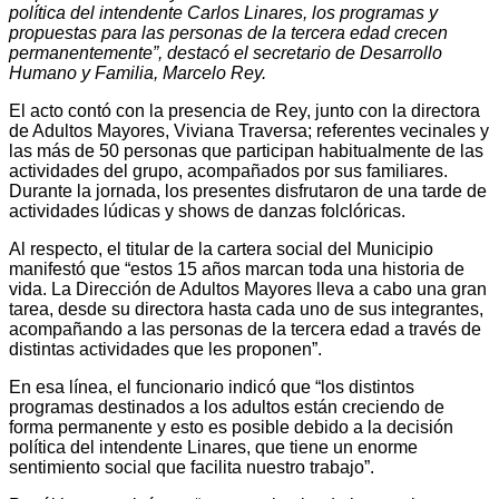
política del intendente Carlos Linares, los programas y
propuestas para las personas de la tercera edad crecen
permanentemente”, destacó el secretario de Desarrollo
Humano y Familia, Marcelo Rey.
El acto contó con la presencia de Rey, junto con la directora
de Adultos Mayores, Viviana Traversa; referentes vecinales y
las más de 50 personas que participan habitualmente de las
actividades del grupo, acompañados por sus familiares.
Durante la jornada, los presentes disfrutaron de una tarde de
actividades lúdicas y shows de danzas folclóricas.
Al respecto, el titular de la cartera social del Municipio
manifestó que “estos 15 años marcan toda una historia de
vida. La Dirección de Adultos Mayores lleva a cabo una gran
tarea, desde su directora hasta cada uno de sus integrantes,
acompañando a las personas de la tercera edad a través de
distintas actividades que les proponen”.
En esa línea, el funcionario indicó que “los distintos
programas destinados a los adultos están creciendo de
forma permanente y esto es posible debido a la decisión
política del intendente Linares, que tiene un enorme
sentimiento social que facilita nuestro trabajo”.