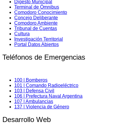
Digesto Municipal
Terminal de Ómnibus
Comodoro Conocimiento
Concejo Deliberante
Comodoro Ambiente
Tribunal de Cuentas
Cultura
Investigación Territorial
Portal Datos Abiertos
Teléfonos de Emergencias
100 | Bomberos
101 | Comando Radioeléctrico
103 | Defensa Civil
106 | Prefectura Naval Argentina
107 | Ambulancias
137 | Violencia de Género
Desarrollo Web