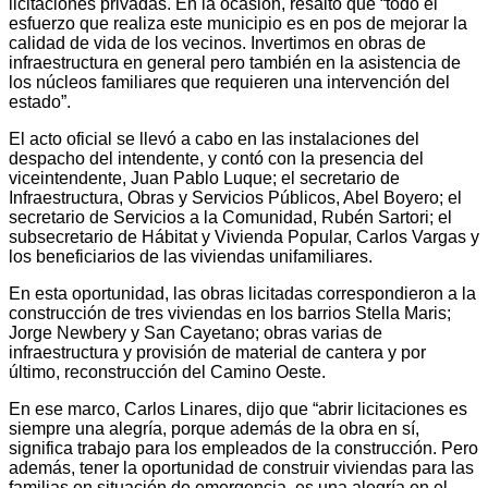
licitaciones privadas. En la ocasión, resaltó que “todo el
esfuerzo que realiza este municipio es en pos de mejorar la
calidad de vida de los vecinos. Invertimos en obras de
infraestructura en general pero también en la asistencia de
los núcleos familiares que requieren una intervención del
estado”.
El acto oficial se llevó a cabo en las instalaciones del
despacho del intendente, y contó con la presencia del
viceintendente, Juan Pablo Luque; el secretario de
Infraestructura, Obras y Servicios Públicos, Abel Boyero; el
secretario de Servicios a la Comunidad, Rubén Sartori; el
subsecretario de Hábitat y Vivienda Popular, Carlos Vargas y
los beneficiarios de las viviendas unifamiliares.
En esta oportunidad, las obras licitadas correspondieron a la
construcción de tres viviendas en los barrios Stella Maris;
Jorge Newbery y San Cayetano; obras varias de
infraestructura y provisión de material de cantera y por
último, reconstrucción del Camino Oeste.
En ese marco, Carlos Linares, dijo que “abrir licitaciones es
siempre una alegría, porque además de la obra en sí,
significa trabajo para los empleados de la construcción. Pero
además, tener la oportunidad de construir viviendas para las
familias en situación de emergencia, es una alegría en el