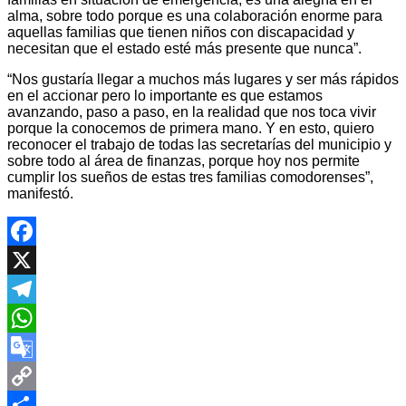
alma, sobre todo porque es una colaboración enorme para
aquellas familias que tienen niños con discapacidad y
necesitan que el estado esté más presente que nunca”.
“Nos gustaría llegar a muchos más lugares y ser más rápidos
en el accionar pero lo importante es que estamos
avanzando, paso a paso, en la realidad que nos toca vivir
porque la conocemos de primera mano. Y en esto, quiero
reconocer el trabajo de todas las secretarías del municipio y
sobre todo al área de finanzas, porque hoy nos permite
cumplir los sueños de estas tres familias comodorenses”,
manifestó.
Facebook
X
Telegram
WhatsApp
Google
Translate
Copy