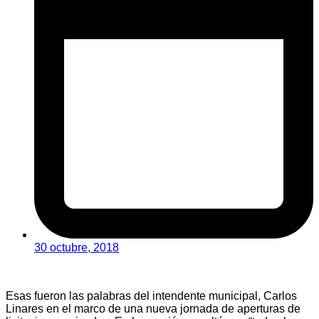
30 octubre, 2018
Esas fueron las palabras del intendente municipal, Carlos
Linares en el marco de una nueva jornada de aperturas de