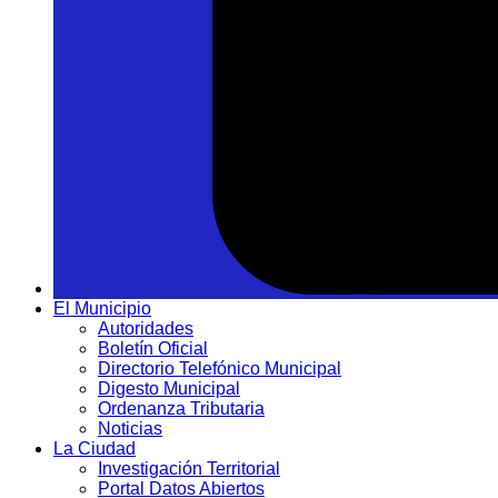
El Municipio
Autoridades
Boletín Oficial
Directorio Telefónico Municipal
Digesto Municipal
Ordenanza Tributaria
Noticias
La Ciudad
Investigación Territorial
Portal Datos Abiertos