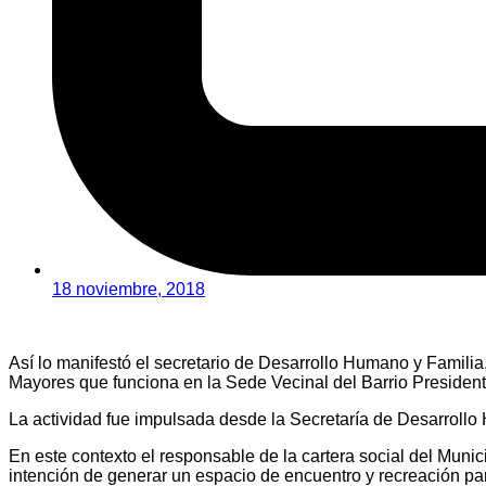
18 noviembre, 2018
Así lo manifestó el secretario de Desarrollo Humano y Familia
Mayores que funciona en la Sede Vecinal del Barrio Presidente
La actividad fue impulsada desde la Secretaría de Desarrollo 
En este contexto el responsable de la cartera social del Mun
intención de generar un espacio de encuentro y recreación p