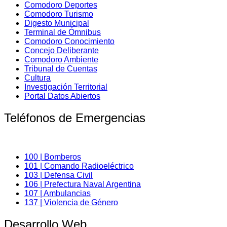
Comodoro Deportes
Comodoro Turismo
Digesto Municipal
Terminal de Ómnibus
Comodoro Conocimiento
Concejo Deliberante
Comodoro Ambiente
Tribunal de Cuentas
Cultura
Investigación Territorial
Portal Datos Abiertos
Teléfonos de Emergencias
100 | Bomberos
101 | Comando Radioeléctrico
103 | Defensa Civil
106 | Prefectura Naval Argentina
107 | Ambulancias
137 | Violencia de Género
Desarrollo Web