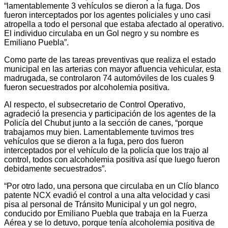
“lamentablemente 3 vehículos se dieron a la fuga. Dos
fueron interceptados por los agentes policiales y uno casi
atropella a todo el personal que estaba afectado al operativo.
El individuo circulaba en un Gol negro y su nombre es
Emiliano Puebla”.
Como parte de las tareas preventivas que realiza el estado
municipal en las arterias con mayor afluencia vehicular, esta
madrugada, se controlaron 74 automóviles de los cuales 9
fueron secuestrados por alcoholemia positiva.
Al respecto, el subsecretario de Control Operativo,
agradeció la presencia y participación de los agentes de la
Policía del Chubut junto a la sección de canes, “porque
trabajamos muy bien. Lamentablemente tuvimos tres
vehículos que se dieron a la fuga, pero dos fueron
interceptados por el vehículo de la policía que los trajo al
control, todos con alcoholemia positiva así que luego fueron
debidamente secuestrados”.
“Por otro lado, una persona que circulaba en un Clío blanco
patente NCX evadió el control a una alta velocidad y casi
pisa al personal de Tránsito Municipal y un gol negro,
conducido por Emiliano Puebla que trabaja en la Fuerza
Aérea y se lo detuvo, porque tenía alcoholemia positiva de