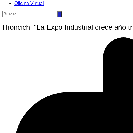
Oficina Virtual
Hroncich: “La Expo Industrial crece año tr