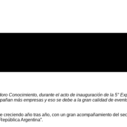
doro Conocimiento, durante el acto de inauguración de la 5° Ex
mpañan más empresas y eso se debe a la gran calidad de evento
ene creciendo año tras año, con un gran acompañamiento del se
 República Argentina”.