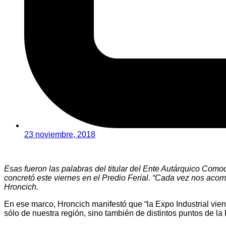
23 noviembre, 2018
Esas fueron las palabras del titular del Ente Autárquico Como
concretó este viernes en el Predio Ferial. “Cada vez nos aco
Hroncich.
En ese marco, Hroncich manifestó que “la Expo Industrial vi
sólo de nuestra región, sino también de distintos puntos de la