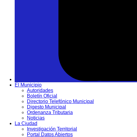
El Municipio
Autoridades
Boletín Oficial
Directorio Telefónico Municipal
Digesto Municipal
Ordenanza Tributaria
Noticias
La Ciudad
Investigación Territorial
Portal Datos Abiertos