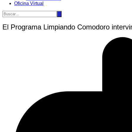
Oficina Virtual
El Programa Limpiando Comodoro intervino