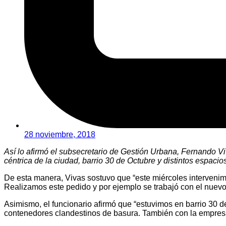
28 noviembre, 2018
Así lo afirmó el subsecretario de Gestión Urbana, Fernando Vi
céntrica de la ciudad, barrio 30 de Octubre y distintos espacio
De esta manera, Vivas sostuvo que “este miércoles intervenim
Realizamos este pedido y por ejemplo se trabajó con el nuevo 
Asimismo, el funcionario afirmó que “estuvimos en barrio 30 
contenedores clandestinos de basura. También con la empresa 