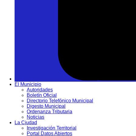
El Municipio
Autoridades
Boletín Oficial
Directorio Telefónico Municipal
Digesto Municipal
Ordenanza Tributaria
Noticias
La Ciudad
Investigación Territorial
Portal Datos Abiertos