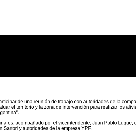
participar de una reunión de trabajo con autoridades de la comp
ar el territorio y la zona de intervención para realizar los aliv
gentina”.
 Linares, acompañado por el viceintendente, Juan Pablo Luque; el
n Sartori y autoridades de la empresa YPF.