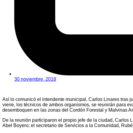
30 noviembre, 2018
Así lo comunicó el intendente municipal, Carlos Linares tras 
viene, los técnicos de ambos organismos, se reunirán para evalu
desemboquen en las zonas del Cordón Forestal y Malvinas Ar
De la reunión participaron el propio jefe de la ciudad, Carlos
Abel Boyero; el secretario de Servicios a la Comunidad, Rubé