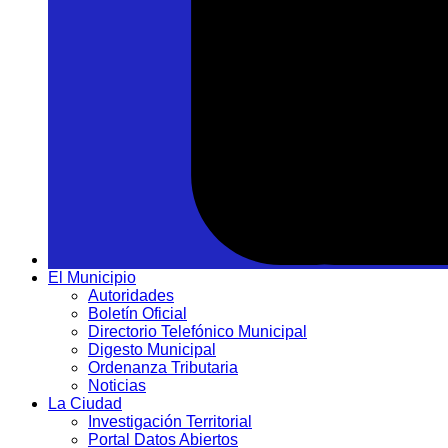
El Municipio
Autoridades
Boletín Oficial
Directorio Telefónico Municipal
Digesto Municipal
Ordenanza Tributaria
Noticias
La Ciudad
Investigación Territorial
Portal Datos Abiertos