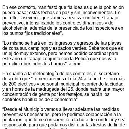
En ese contexto, manifestó que “la idea es que la población
pueda pasar estas fechas en paz y sin inconvenientes. Es
por ello –aseveró-, que vamos a realizar un fuerte trabajo
preventivo, intensificando los controles dinámicos y de
alcoholemia, además de la presencia de los inspectores en
los puntos fijos tradicionales”.
“Lo mismo se hará en los ingresos y egresos de las playas
de zona sur, campings y espacios verdes. Sabemos que es
un ejido muy extenso, pero hemos podido coordinar para
este año un trabajo conjunto con la Policía que nos va a
permitir cubrir todos los barrios”, afirmó.
En cuanto a la metodología de los controles, el secretario
describió que “comenzaremos el día 24 a la noche, con más
de 200 efectivos y personal municipal recorriendo la ciudad,
y en horas de la madrugada del 25, donde habrá una mayor
concentración de gente por los festejos, se harán los
controles habituales de alcoholemia”.
“Desde el Municipio vamos a llevar adelante las medidas
preventivas necesarias, pero le pedimos colaboración a la
población, que tome consciencia a la hora de conducir y sea
responsable para que podamos disfrutar las fiestas de fin de