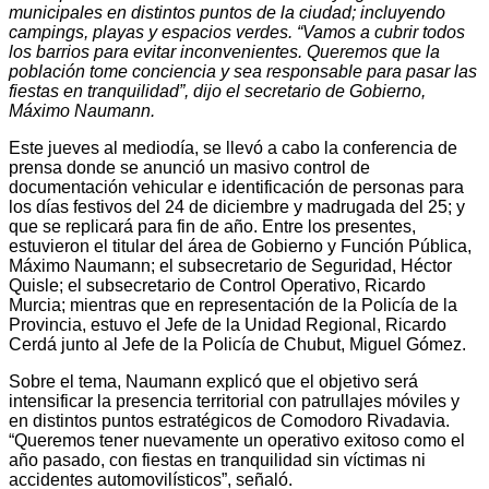
municipales en distintos puntos de la ciudad; incluyendo
campings, playas y espacios verdes. “Vamos a cubrir todos
los barrios para evitar inconvenientes. Queremos que la
población tome conciencia y sea responsable para pasar las
fiestas en tranquilidad”, dijo el secretario de Gobierno,
Máximo Naumann.
Este jueves al mediodía, se llevó a cabo la conferencia de
prensa donde se anunció un masivo control de
documentación vehicular e identificación de personas para
los días festivos del 24 de diciembre y madrugada del 25; y
que se replicará para fin de año. Entre los presentes,
estuvieron el titular del área de Gobierno y Función Pública,
Máximo Naumann; el subsecretario de Seguridad, Héctor
Quisle; el subsecretario de Control Operativo, Ricardo
Murcia; mientras que en representación de la Policía de la
Provincia, estuvo el Jefe de la Unidad Regional, Ricardo
Cerdá junto al Jefe de la Policía de Chubut, Miguel Gómez.
Sobre el tema, Naumann explicó que el objetivo será
intensificar la presencia territorial con patrullajes móviles y
en distintos puntos estratégicos de Comodoro Rivadavia.
“Queremos tener nuevamente un operativo exitoso como el
año pasado, con fiestas en tranquilidad sin víctimas ni
accidentes automovilísticos”, señaló.