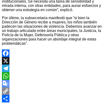
institucionales. Se necesita una tarea de sensibilidad y
mirada interna, con otras entidades, para aunar esfuerzos y
obtener una estrategia en común”, explicó.
Por último, la subsecretaria manifestó que “si bien la
Dirección de Género recibe a mujeres, los niños también
padecen las situaciones de violencia. Debemos avanzar en
un trabajo articulado entre áreas municipales, la Justicia, la
Policía de la Mujer, Defensoría Pública y otras
organizaciones para hacer un abordaje integral de estas
problemáticas”.
Facebook
X
Telegram
WhatsApp
Google
Translate
Copy
Navegación