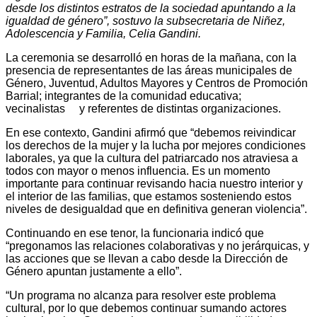
desde los distintos estratos de la sociedad apuntando a la
igualdad de género”, sostuvo la subsecretaria de Niñez,
Adolescencia y Familia, Celia Gandini.
La ceremonia se desarrolló en horas de la mañana, con la
presencia de representantes de las áreas municipales de
Género, Juventud, Adultos Mayores y Centros de Promoción
Barrial; integrantes de la comunidad educativa;
vecinalistas y referentes de distintas organizaciones.
En ese contexto, Gandini afirmó que “debemos reivindicar
los derechos de la mujer y la lucha por mejores condiciones
laborales, ya que la cultura del patriarcado nos atraviesa a
todos con mayor o menos influencia. Es un momento
importante para continuar revisando hacia nuestro interior y
el interior de las familias, que estamos sosteniendo estos
niveles de desigualdad que en definitiva generan violencia”.
Continuando en ese tenor, la funcionaria indicó que
“pregonamos las relaciones colaborativas y no jerárquicas, y
las acciones que se llevan a cabo desde la Dirección de
Género apuntan justamente a ello”.
“Un programa no alcanza para resolver este problema
cultural, por lo que debemos continuar sumando actores