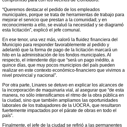
“Queremos destacar el pedido de los empleados
municipales, porque se trata de herramientas de trabajo para
mejorar el servicio que prestan a la comunidad; y en
reconocimiento a ello, se evaluó la necesidad y se diagramó
esta licitación”, explicó el jefe comunal.
En ese tenor, una vez más, valoró la fluidez financiera del
Municipio para responder favorablemente al pedido y
adelantó que la forma de pago de la licitación marcará un
hito en la administración de los fondos municipales. Al
respecto, el intendente dijo que “será un pago inédito, a
quince días, que muy pocos municipios del país pueden
realizar en este contexto económico-financiero que vivimos a
nivel provincial y nacional”.
Por otra parte, Linares se detuvo en explicar los alcances de
la incorporación de maquinaria vial, al asegurar que “de esta
manera, no sólo intensificamos el ritmo de la obra pública en
la ciudad, sino que también ampliamos las oportunidades
laborales de los trabajadores de la UOCRA, que resultaron
fuertemente impactados por el párate de obras en todo el
país”.
Finalmente, el jefe de la ciudad se refirió a las permanentes