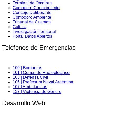
Terminal de Ómnibus
Comodoro Conocimiento
Concejo Deliberante
Comodoro Ambiente
Tribunal de Cuentas
Cultura
Investigación Territorial
Portal Datos Abiertos
Teléfonos de Emergencias
100 | Bomberos
101 | Comando Radioeléctrico
103 | Defensa Civil
106 | Prefectura Naval Argentina
107 | Ambulancias
137 | Violencia de Género
Desarrollo Web