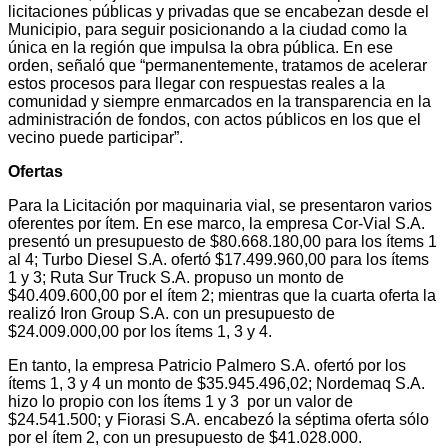
licitaciones públicas y privadas que se encabezan desde el
Municipio, para seguir posicionando a la ciudad como la
única en la región que impulsa la obra pública. En ese
orden, señaló que “permanentemente, tratamos de acelerar
estos procesos para llegar con respuestas reales a la
comunidad y siempre enmarcados en la transparencia en la
administración de fondos, con actos públicos en los que el
vecino puede participar”.
Ofertas
Para la Licitación por maquinaria vial, se presentaron varios
oferentes por ítem. En ese marco, la empresa Cor-Vial S.A.
presentó un presupuesto de $80.668.180,00 para los ítems 1
al 4; Turbo Diesel S.A. ofertó $17.499.960,00 para los ítems
1 y 3; Ruta Sur Truck S.A. propuso un monto de
$40.409.600,00 por el ítem 2; mientras que la cuarta oferta la
realizó Iron Group S.A. con un presupuesto de
$24.009.000,00 por los ítems 1, 3 y 4.
En tanto, la empresa Patricio Palmero S.A. ofertó por los
ítems 1, 3 y 4 un monto de $35.945.496,02; Nordemaq S.A.
hizo lo propio con los ítems 1 y 3 por un valor de
$24.541.500; y Fiorasi S.A. encabezó la séptima oferta sólo
por el ítem 2, con un presupuesto de $41.028.000.