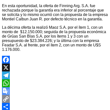
En esta oportunidad, la oferta de Finning Arg. S.A. fue
rechazada porque la garantía era inferior al porcentaje que
se solicita y lo mismo ocurrió con la propuesta de la empresa
Montiel Calbun Juan R. por defecto técnico en la garantía.
La décima oferta la realizó Maoz S.A. por el ítem 1, con un
monto de $12.150.000; seguida de la propuesta económica
de Grúas San Blas S.A. por los ítems 1 y 3 con un
presupuesto de $23.384.226; y la última con la empresa
Feadar S.A. al frente, por el ítem 2, con un monto de U$S
1.176.000.
Facebook
X
Telegram
WhatsApp
Google
Translate
Copy