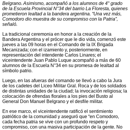
Belgrano. Asimismo, acompañó a los alumnos de 4° grado
de la Escuela Provincial N°34 del barrio La Floresta, quienes
prometieron lealtad a la bandera argentina. “Una vez más,
Comodoro dio muestra de su compromiso con la Patria”,
señaló.
La tradicional ceremonia en honor a la creación de la
Bandera Argentina y el prócer que le dio vida, comenzó este
jueves a las 09 horas en el Comando de la IX Brigada
Mecanizada; con el izamiento y, posteriormente, en
representación del intendente Carlos Linares; el
viceintendente Juan Pablo Luque acompañó a más de 60
alumnos de la Escuela N°34 en su promesa de lealtad al
símbolo patrio.
Luego, en las afueras del comando se llevó a cabo la Jura
de los cadetes del Liceo Militar Gral. Roca y de los soldados
de distintas unidades de la ciudad; la invocación religiosa; la
colocación de ofrendas florales a los pies del Busto al
General Don Manuel Belgrano y el desfile militar.
En ese marco, el viceintendente ratificó el sentimiento
patriótico de la comunidad y aseguró que “en Comodoro,
cada fecha patria se vive con un profundo respeto y
compromiso, con una masiva participación de la gente. No