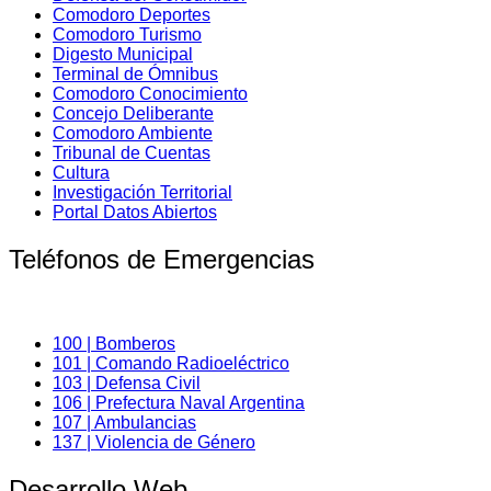
Comodoro Deportes
Comodoro Turismo
Digesto Municipal
Terminal de Ómnibus
Comodoro Conocimiento
Concejo Deliberante
Comodoro Ambiente
Tribunal de Cuentas
Cultura
Investigación Territorial
Portal Datos Abiertos
Teléfonos de Emergencias
100 | Bomberos
101 | Comando Radioeléctrico
103 | Defensa Civil
106 | Prefectura Naval Argentina
107 | Ambulancias
137 | Violencia de Género
Desarrollo Web