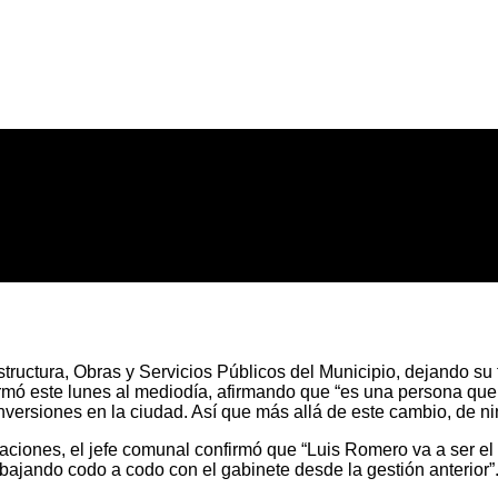
estructura, Obras y Servicios Públicos del Municipio, dejando s
ormó este lunes al mediodía, afirmando que “es una persona que
inversiones en la ciudad. Así que más allá de este cambio, de n
taciones, el jefe comunal confirmó que “Luis Romero va a ser e
abajando codo a codo con el gabinete desde la gestión anterior”