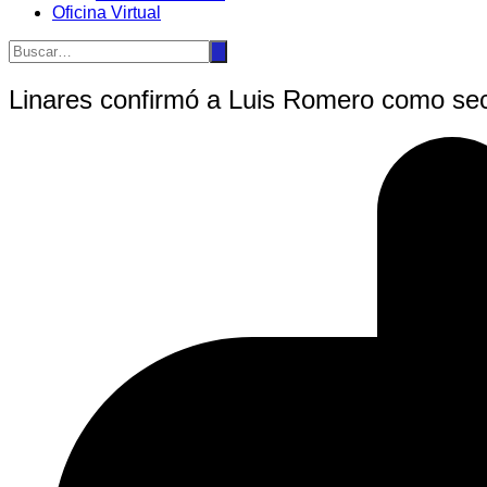
Oficina Virtual
Linares confirmó a Luis Romero como secr