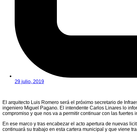
29 julio, 2019
El arquitecto Luis Romero será el próximo secretario de Infra
ingeniero Miguel Pagano. El intendente Carlos Linares lo inf
compromiso y que nos va a permitir continuar con las fuertes 
En ese marco y tras encabezar el acto apertura de nuevas lici
continuará su trabajo en esta cartera municipal y que viene tr