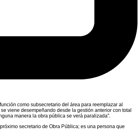
u función como subsecretario del área para reemplazar al
 se viene desempeñando desde la gestión anterior con total
inguna manera la obra pública se verá paralizada”.
l próximo secretario de Obra Pública; es una persona que
.