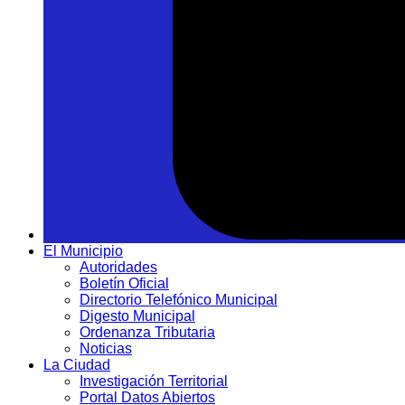
El Municipio
Autoridades
Boletín Oficial
Directorio Telefónico Municipal
Digesto Municipal
Ordenanza Tributaria
Noticias
La Ciudad
Investigación Territorial
Portal Datos Abiertos