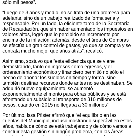
sólo mil pesos”.
“Luego de 3 años y medio, no se trata de una promesa para
adelante, sino de un trabajo realizado de forma seria y
responsable. Por un lado, la eficiente tarea de la Secretaría
de Recaudación, que sin haber aumentado los impuestos en
valores altos, logró que lo percibido se incremente por
encima de la inflación; además, desde el área de Compras
se efectúa un gran control de gastos, ya que se compra y se
contrata mucho mejor que años atrás”, recalcó.
Asimismo, sostuvo que “esta eficiencia que se viene
demostrando, tanto en ingresos como egresos, y el
ordenamiento económico y financiero permitió no sólo el
hecho de abonar los sueldos en tiempo y forma, sino
también destinar recursos donde antes no se destinaban. Se
adquirió nuevo equipamiento, se aumentó
exponencialmente el monto para obras públicas y se está
afrontando un subsidio al transporte de 310 millones de
pesos, cuando en 2015 no llegaba a 30 millones”.
Por último, Issa Pfister afirmó que “el equilibrio en las
cuentas del Municipio, incluso mostrando superávit en estos
años, habla de cómo se está trabajando y de cómo vamos a
concluir esta gestión sin ningún problema, con las áreas