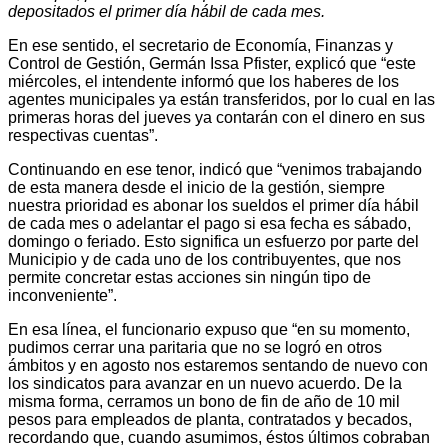
depositados el primer día hábil de cada mes.
En ese sentido, el secretario de Economía, Finanzas y
Control de Gestión, Germán Issa Pfister, explicó que “este
miércoles, el intendente informó que los haberes de los
agentes municipales ya están transferidos, por lo cual en las
primeras horas del jueves ya contarán con el dinero en sus
respectivas cuentas”.
Continuando en ese tenor, indicó que “venimos trabajando
de esta manera desde el inicio de la gestión, siempre
nuestra prioridad es abonar los sueldos el primer día hábil
de cada mes o adelantar el pago si esa fecha es sábado,
domingo o feriado. Esto significa un esfuerzo por parte del
Municipio y de cada uno de los contribuyentes, que nos
permite concretar estas acciones sin ningún tipo de
inconveniente”.
En esa línea, el funcionario expuso que “en su momento,
pudimos cerrar una paritaria que no se logró en otros
ámbitos y en agosto nos estaremos sentando de nuevo con
los sindicatos para avanzar en un nuevo acuerdo. De la
misma forma, cerramos un bono de fin de año de 10 mil
pesos para empleados de planta, contratados y becados,
recordando que, cuando asumimos, éstos últimos cobraban