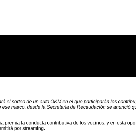
ará el sorteo de un auto OKM en el que participarán los contribu
 ese marco, desde la Secretaría de Recaudación se anunció que 
premia la conducta contributiva de los vecinos; y en esta opor
smitirá por streaming.