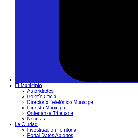
El Municipio
Autoridades
Boletín Oficial
Directorio Telefónico Municipal
Digesto Municipal
Ordenanza Tributaria
Noticias
La Ciudad
Investigación Territorial
Portal Datos Abiertos