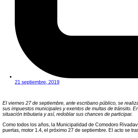
21 septiembre, 2019
El viernes 27 de septiembre, ante escribano público, se realiz
sus impuestos municipales y exentos de multas de tránsito. En
situación tributaria y así, redoblar sus chances de participar.
Como todos los años, la Municipalidad de Comodoro Rivadavia 
puertas, motor 1.4, el próximo 27 de septiembre. El acto se tra