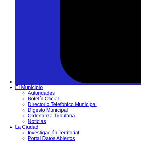
El Municipio
Autoridades
Boletín Oficial
Directorio Telefónico Municipal
Digesto Municipal
Ordenanza Tributaria
Noticias
La Ciudad
Investigación Territorial
Portal Datos Abiertos