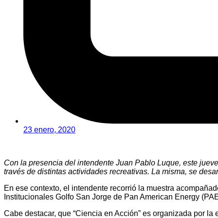
23 enero, 2020
Con la presencia del intendente Juan Pablo Luque, este jueves,
través de distintas actividades recreativas. La misma, se desar
En ese contexto, el intendente recorrió la muestra acompañad
Institucionales Golfo San Jorge de Pan American Energy (PAE
Cabe destacar, que “Ciencia en Acción” es organizada por l