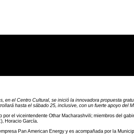
 en el Centro Cultural, se inició la innovadora propuesta gratui
rollará hasta el sábado 25, inclusive, con un fuerte apoyo del M
o por el viceintendente Othar Macharashvili; miembros del gabi
), Horacio García.
a empresa Pan American Energy y es acompañada por la Municip