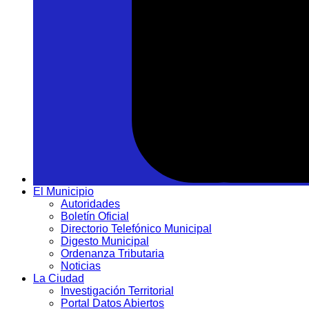
El Municipio
Autoridades
Boletín Oficial
Directorio Telefónico Municipal
Digesto Municipal
Ordenanza Tributaria
Noticias
La Ciudad
Investigación Territorial
Portal Datos Abiertos