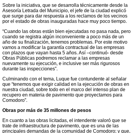
Sobre la iniciativa, que se desarrolla técnicamente desde la
Asesoría Letrada del Municipio, el jefe de la ciudad explicó
que surge para dar respuesta a los reclamos de los vecinos
por el estado de obras inauguradas hace muy poco tiempo.
“Cuando las obras están bien ejecutadas no pasa nada, pero
cuando se registra algún inconveniente a poco más de un
año de su finalización, tenemos problemas. Por este motivo
vamos a modificar la garantía contractual de las empresas
con plazos que vayan hasta 5 años. Así –continuó- desde
Obras Públicas podremos reclamar a las empresas
nuevamente su ejecución, e inclusive ser más rigurosos
durante las inspecciones”.
Culminando con el tema, Luque fue contundente al señalar
que “tenemos que exigir calidad en la ejecución de obras en
nuestra ciudad, sobre todo en el marco del intenso plan de
recupero en materia de pavimento que proyectamos para
Comodoro”.
Obras por más de 35 millones de pesos
En cuanto a las obras licitadas, el intendente valoró que se
trate de infraestructura de pavimento, que es una de las
principales demandas de la comunidad de Comodoro; y que,