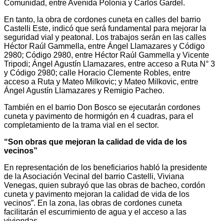
Comunidad, entre Avenida Polonia y Carlos Gardel.
En tanto, la obra de cordones cuneta en calles del barrio
Castelli Este, indicó que será fundamental para mejorar la
seguridad vial y peatonal. Los trabajos serán en las calles
Héctor Raúl Gammella, entre Ángel Llamazares y Código
2980; Código 2980, entre Héctor Raúl Gammella y Vicente
Tripodi; Ángel Agustín Llamazares, entre acceso a Ruta N° 3
y Código 2980; calle Horacio Clemente Robles, entre
acceso a Ruta y Mateo Milkovic; y Mateo Milkovic, entre
Ángel Agustín Llamazares y Remigio Pacheo.
También en el barrio Don Bosco se ejecutarán cordones
cuneta y pavimento de hormigón en 4 cuadras, para el
completamiento de la trama vial en el sector.
“Son obras que mejoran la calidad de vida de los
vecinos”
En representación de los beneficiarios habló la presidente
de la Asociación Vecinal del barrio Castelli, Viviana
Venegas, quien subrayó que las obras de bacheo, cordón
cuneta y pavimento mejoran la calidad de vida de los
vecinos”. En la zona, las obras de cordones cuneta
facilitarán el escurrimiento de agua y el acceso a las
viviendas.