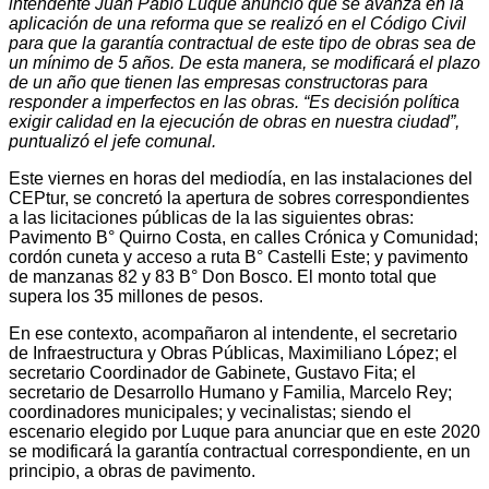
intendente Juan Pablo Luque anunció que se avanza en la
aplicación de una reforma que se realizó en el Código Civil
para que la garantía contractual de este tipo de obras sea de
un mínimo de 5 años. De esta manera, se modificará el plazo
de un año que tienen las empresas constructoras para
responder a imperfectos en las obras. “Es decisión política
exigir calidad en la ejecución de obras en nuestra ciudad”,
puntualizó el jefe comunal.
Este viernes en horas del mediodía, en las instalaciones del
CEPtur, se concretó la apertura de sobres correspondientes
a las licitaciones públicas de la las siguientes obras:
Pavimento B° Quirno Costa, en calles Crónica y Comunidad;
cordón cuneta y acceso a ruta B° Castelli Este; y pavimento
de manzanas 82 y 83 B° Don Bosco. El monto total que
supera los 35 millones de pesos.
En ese contexto, acompañaron al intendente, el secretario
de Infraestructura y Obras Públicas, Maximiliano López; el
secretario Coordinador de Gabinete, Gustavo Fita; el
secretario de Desarrollo Humano y Familia, Marcelo Rey;
coordinadores municipales; y vecinalistas; siendo el
escenario elegido por Luque para anunciar que en este 2020
se modificará la garantía contractual correspondiente, en un
principio, a obras de pavimento.