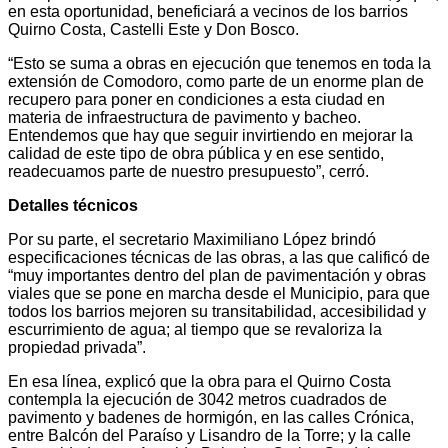
en esta oportunidad, beneficiará a vecinos de los barrios
Quirno Costa, Castelli Este y Don Bosco.
“Esto se suma a obras en ejecución que tenemos en toda la
extensión de Comodoro, como parte de un enorme plan de
recupero para poner en condiciones a esta ciudad en
materia de infraestructura de pavimento y bacheo.
Entendemos que hay que seguir invirtiendo en mejorar la
calidad de este tipo de obra pública y en ese sentido,
readecuamos parte de nuestro presupuesto”, cerró.
Detalles técnicos
Por su parte, el secretario Maximiliano López brindó
especificaciones técnicas de las obras, a las que calificó de
“muy importantes dentro del plan de pavimentación y obras
viales que se pone en marcha desde el Municipio, para que
todos los barrios mejoren su transitabilidad, accesibilidad y
escurrimiento de agua; al tiempo que se revaloriza la
propiedad privada”.
En esa línea, explicó que la obra para el Quirno Costa
contempla la ejecución de 3042 metros cuadrados de
pavimento y badenes de hormigón, en las calles Crónica,
entre Balcón del Paraíso y Lisandro de la Torre; y la calle