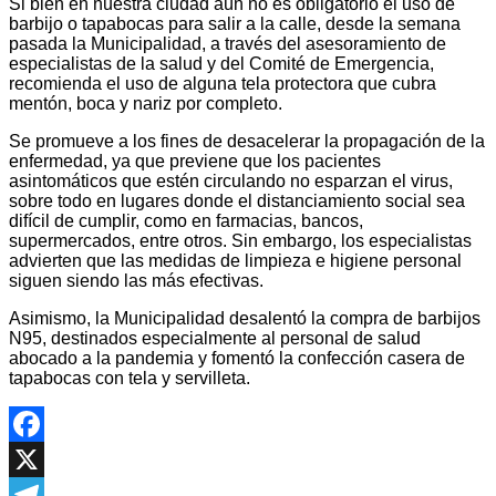
Si bien en nuestra ciudad aún no es obligatorio el uso de
barbijo o tapabocas para salir a la calle, desde la semana
pasada la Municipalidad, a través del asesoramiento de
especialistas de la salud y del Comité de Emergencia,
recomienda el uso de alguna tela protectora que cubra
mentón, boca y nariz por completo.
Se promueve a los fines de desacelerar la propagación de la
enfermedad, ya que previene que los pacientes
asintomáticos que estén circulando no esparzan el virus,
sobre todo en lugares donde el distanciamiento social sea
difícil de cumplir, como en farmacias, bancos,
supermercados, entre otros. Sin embargo, los especialistas
advierten que las medidas de limpieza e higiene personal
siguen siendo las más efectivas.
Asimismo, la Municipalidad desalentó la compra de barbijos
N95, destinados especialmente al personal de salud
abocado a la pandemia y fomentó la confección casera de
tapabocas con tela y servilleta.
Facebook
X