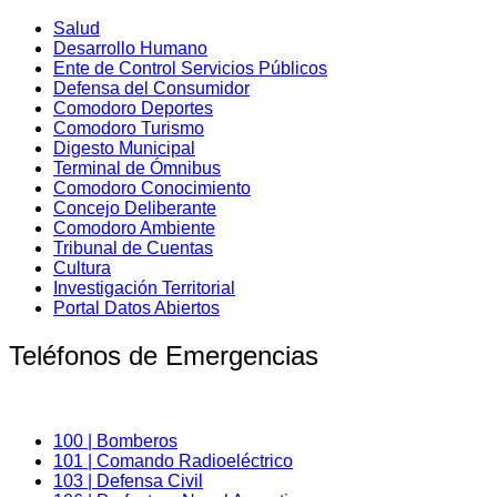
Salud
Desarrollo Humano
Ente de Control Servicios Públicos
Defensa del Consumidor
Comodoro Deportes
Comodoro Turismo
Digesto Municipal
Terminal de Ómnibus
Comodoro Conocimiento
Concejo Deliberante
Comodoro Ambiente
Tribunal de Cuentas
Cultura
Investigación Territorial
Portal Datos Abiertos
Teléfonos de Emergencias
100 | Bomberos
101 | Comando Radioeléctrico
103 | Defensa Civil