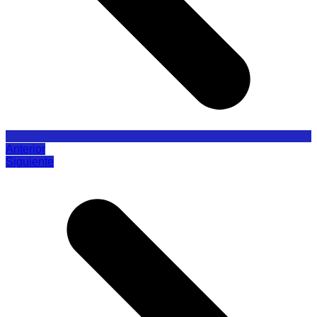
Anterior
Siguiente