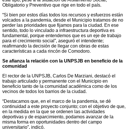
Obligatorio y Preventivo que rige en todo el país.
“Si bien por estos días todos los recursos y esfuerzos están
volcados a la pandemia, desde el Municipio tratamos de no
perder las prioridades que fijamos para la ciudad. En ese
sentido, todo lo vinculado a infraestructura deportiva es
fundamental, porque entendemos que es un eje de trabajo
para el crecimiento social”, aseguró el intendente;
reafirmando la decisión de llegar con obras de estas
características a cada rincón de Comodoro.
Se afianza la relación con la UNPSJB en beneficio de la
comunidad
El rector de la UNPSJB, Carlos De Marziani, destacó el
trabajo articulado y permanente con el Municipio en
beneficio tanto de la comunidad académica como de los
vecinos de todos los barrios de la ciudad.
“Destacamos que, en el marco de la pandemia, se dé
continuidad a este proyecto conjunto; con el objetivo de que,
en la medida en la que se ordenen las actividades
deportivas y de esparcimiento, podamos avanzar de la
misma forma en oportunidades dentro del campo
universitario”, indicó.