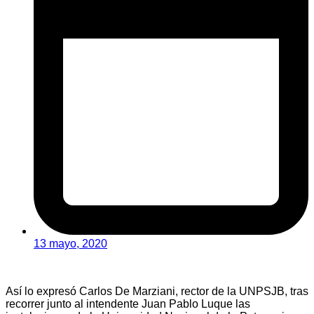
13 mayo, 2020
Así lo expresó Carlos De Marziani, rector de la UNPSJB, tras
recorrer junto al intendente Juan Pablo Luque las