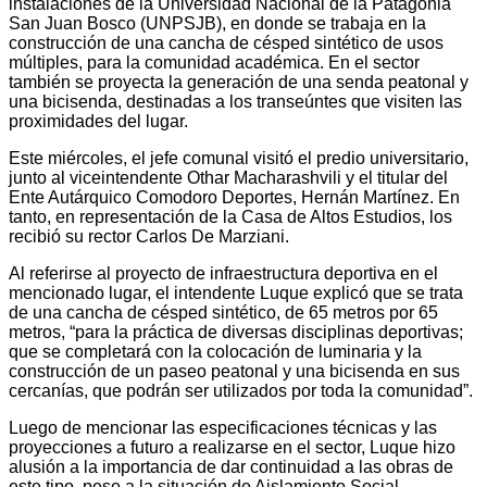
instalaciones de la Universidad Nacional de la Patagonia
San Juan Bosco (UNPSJB), en donde se trabaja en la
construcción de una cancha de césped sintético de usos
múltiples, para la comunidad académica. En el sector
también se proyecta la generación de una senda peatonal y
una bicisenda, destinadas a los transeúntes que visiten las
proximidades del lugar.
Este miércoles, el jefe comunal visitó el predio universitario,
junto al viceintendente Othar Macharashvili y el titular del
Ente Autárquico Comodoro Deportes, Hernán Martínez. En
tanto, en representación de la Casa de Altos Estudios, los
recibió su rector Carlos De Marziani.
Al referirse al proyecto de infraestructura deportiva en el
mencionado lugar, el intendente Luque explicó que se trata
de una cancha de césped sintético, de 65 metros por 65
metros, “para la práctica de diversas disciplinas deportivas;
que se completará con la colocación de luminaria y la
construcción de un paseo peatonal y una bicisenda en sus
cercanías, que podrán ser utilizados por toda la comunidad”.
Luego de mencionar las especificaciones técnicas y las
proyecciones a futuro a realizarse en el sector, Luque hizo
alusión a la importancia de dar continuidad a las obras de
este tipo, pese a la situación de Aislamiento Social,