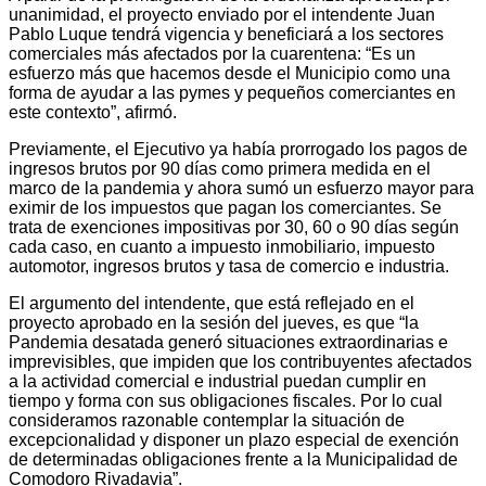
unanimidad, el proyecto enviado por el intendente Juan
Pablo Luque tendrá vigencia y beneficiará a los sectores
comerciales más afectados por la cuarentena: “Es un
esfuerzo más que hacemos desde el Municipio como una
forma de ayudar a las pymes y pequeños comerciantes en
este contexto”, afirmó.
Previamente, el Ejecutivo ya había prorrogado los pagos de
ingresos brutos por 90 días como primera medida en el
marco de la pandemia y ahora sumó un esfuerzo mayor para
eximir de los impuestos que pagan los comerciantes. Se
trata de exenciones impositivas por 30, 60 o 90 días según
cada caso, en cuanto a impuesto inmobiliario, impuesto
automotor, ingresos brutos y tasa de comercio e industria.
El argumento del intendente, que está reflejado en el
proyecto aprobado en la sesión del jueves, es que “la
Pandemia desatada generó situaciones extraordinarias e
imprevisibles, que impiden que los contribuyentes afectados
a la actividad comercial e industrial puedan cumplir en
tiempo y forma con sus obligaciones fiscales. Por lo cual
consideramos razonable contemplar la situación de
excepcionalidad y disponer un plazo especial de exención
de determinadas obligaciones frente a la Municipalidad de
Comodoro Rivadavia”.