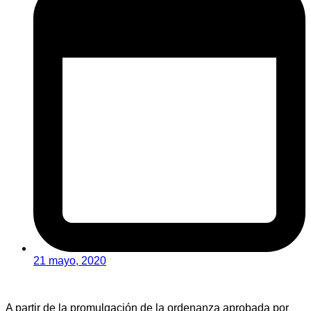
21 mayo, 2020
A partir de la promulgación de la ordenanza aprobada por