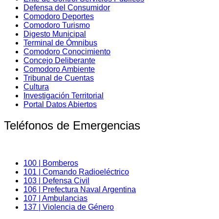
Defensa del Consumidor
Comodoro Deportes
Comodoro Turismo
Digesto Municipal
Terminal de Ómnibus
Comodoro Conocimiento
Concejo Deliberante
Comodoro Ambiente
Tribunal de Cuentas
Cultura
Investigación Territorial
Portal Datos Abiertos
Teléfonos de Emergencias
100 | Bomberos
101 | Comando Radioeléctrico
103 | Defensa Civil
106 | Prefectura Naval Argentina
107 | Ambulancias
137 | Violencia de Género