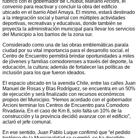
rubricó con el gobernador de Chubut, Mariano Arcioni, el
convenio para reactivar y concluir la obra del edificio
ubicado en el barrio Abel Amaya. El mismo, estará destinado
a la integración social y barrial con múltiples actividades
deportivas, recreativas y educativas, donde también se
proyecta la administración municipal para llevar los servicios
del Municipio a los barrios de la zona sur.
Considerado como una de las obras emblemáticas parala
ciudad por su vital importancia para el desarrollo social, el
Centro de Encuentro permitirá brindar oportunidades a miles
de jóvenes y familias comodorenses a través del deporte, la
educación, la cultura; además de fortalecer las políticas de
inclusión para los que fueron ideados.
El espacio ubicado en la avenida Chile, entre las calles Juan
Manuel de Rosas y Blas Rodríguez, se encuentra en un 50%
de ejecución y será finalizado con recursos económicos
propios del Municipio. “Hemos acordado con el gobernador
Arcioni terminar los Centros de Encuentro para Comodoro
Rivadavia. En el caso de Km 8, solo falta un 10% de la
construcción y la provincia decidió avanzar con el edificio”,
aclaró el jefe comunal.
En ese sentido, Juan Pablo Luque confirmó que “el pedido
histórico de la Municipalidad se cumplió, se ha decidido