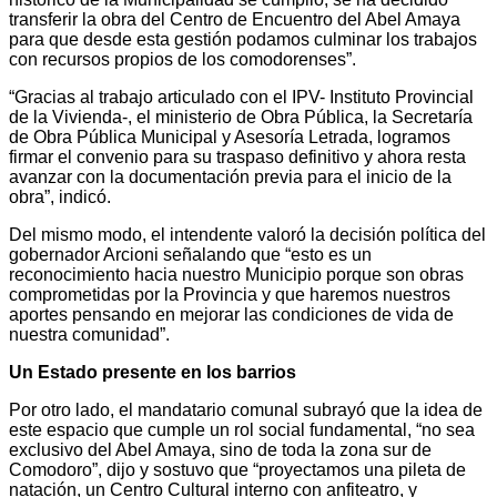
transferir la obra del Centro de Encuentro del Abel Amaya
para que desde esta gestión podamos culminar los trabajos
con recursos propios de los comodorenses”.
“Gracias al trabajo articulado con el IPV- Instituto Provincial
de la Vivienda-, el ministerio de Obra Pública, la Secretaría
de Obra Pública Municipal y Asesoría Letrada, logramos
firmar el convenio para su traspaso definitivo y ahora resta
avanzar con la documentación previa para el inicio de la
obra”, indicó.
Del mismo modo, el intendente valoró la decisión política del
gobernador Arcioni señalando que “esto es un
reconocimiento hacia nuestro Municipio porque son obras
comprometidas por la Provincia y que haremos nuestros
aportes pensando en mejorar las condiciones de vida de
nuestra comunidad”.
Un Estado presente en los barrios
Por otro lado, el mandatario comunal subrayó que la idea de
este espacio que cumple un rol social fundamental, “no sea
exclusivo del Abel Amaya, sino de toda la zona sur de
Comodoro”, dijo y sostuvo que “proyectamos una pileta de
natación, un Centro Cultural interno con anfiteatro, y